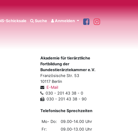
S-Schicksale
Suche
Anmelden
Akademie für tierärztliche
Fortbildung der
Bundestierärztekammer e.V.
Französische Str. 53
10117 Berlin
E-Mail
030 - 201 43 38 - 0
030 - 201 43 38 - 90
Telefonische Sprechzeiten
Mo- Do:
09.00-14.00 Uhr
Fr:
09.00-13.00 Uhr