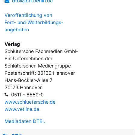
dtbl@btkberlin.de
Veröffentlichung von
Fort- und Weiterbildungs-
angeboten
Verlag
Schlütersche Fachmedien GmbH
Ein Unternehmen der
Schlüterschen Mediengruppe
Postanschrift: 30130 Hannover
Hans-Böckler-Allee 7
30173 Hannover
0511 - 8550-0
www.schluetersche.de
www.vetline.de
Mediadaten DTBl.