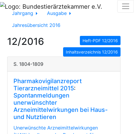
Jahrgang
Ausgabe
Jahresübersicht 2016
12/2016
Heft-PDF 12/2016
Inhaltsverzeichnis 12/2016
S. 1804-1809
Pharmakovigilanzreport
Tierarzneimittel 2015
:
Spontanmeldungen
unerwünschter
Arzneimittelwirkungen bei Haus-
und Nutztieren
Unerwünschte Arzneimittelwirkungen