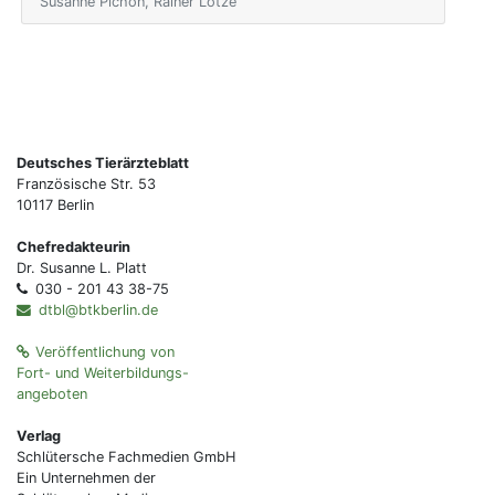
Susanne Pichon, Rainer Lotze
Deutsches Tierärzteblatt
Französische Str. 53
10117 Berlin
Chefredakteurin
Dr. Susanne L. Platt
030 - 201 43 38-75
dtbl@btkberlin.de
Veröffentlichung von
Fort- und Weiterbildungs-
angeboten
Verlag
Schlütersche Fachmedien GmbH
Ein Unternehmen der