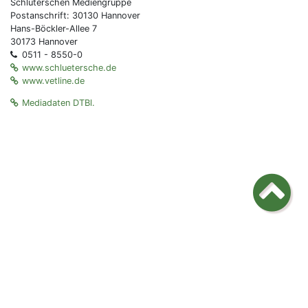
Schlüterschen Mediengruppe
Postanschrift: 30130 Hannover
Hans-Böckler-Allee 7
30173 Hannover
0511 - 8550-0
www.schluetersche.de
www.vetline.de
Mediadaten DTBl.