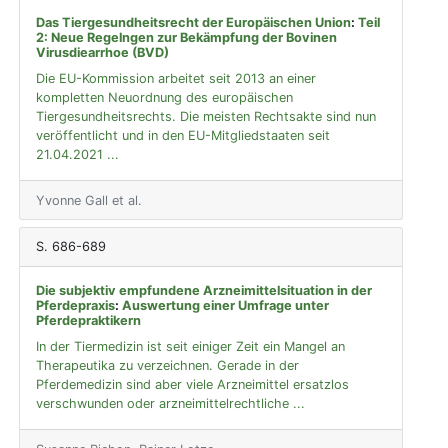
Das Tiergesundheitsrecht der Europäischen Union
:
Teil
2: Neue Regelngen zur Bekämpfung der Bovinen
Virusdiearrhoe (BVD)
Die EU-Kommission arbeitet seit 2013 an einer
kompletten Neuordnung des europäischen
Tiergesundheitsrechts. Die meisten Rechtsakte sind nun
veröffentlicht und in den EU-Mitgliedstaaten seit
21.04.2021 ...
Yvonne Gall et al.
S. 686-689
Die subjektiv empfundene Arzneimittelsituation in der
Pferdepraxis
:
Auswertung einer Umfrage unter
Pferdepraktikern
In der Tiermedizin ist seit einiger Zeit ein Mangel an
Therapeutika zu verzeichnen. Gerade in der
Pferdemedizin sind aber viele Arzneimittel ersatzlos
verschwunden oder arzneimittelrechtliche ...