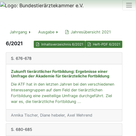
Jahrgang
Ausgabe
Jahresübersicht 2021
6/2021
Inhaltsverzeichnis 6/2021
Heft-PDF 6/2021
S. 676-678
Zukunft tierärztlicher Fortbildung
:
Ergebnisse einer
Umfrage der Akademie für tierärzteliche Fortbildung
Die ATF hat in den letzten Jahren bei den verschiedenen
Interessengruppen auf dem Feld der tierärztlichen
Fortbildung eine zweiteilige Umfrage durchgeführt. Ziel
war es, die tierärztliche Fortbildung ...
Annika Tischer, Diane hebeler, Axel Wehrend
S. 680-685