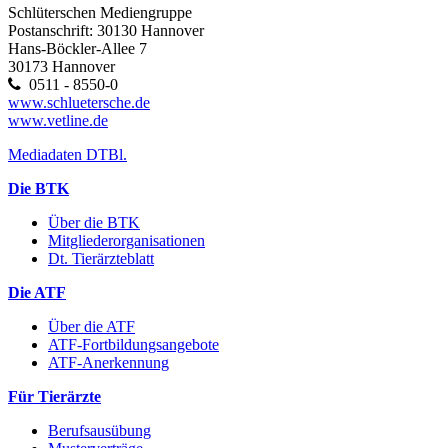
Schlüterschen Mediengruppe
Postanschrift: 30130 Hannover
Hans-Böckler-Allee 7
30173 Hannover
0511 - 8550-0
www.schluetersche.de
www.vetline.de
Mediadaten DTBl.
Die BTK
Über die BTK
Mitgliederorganisationen
Dt. Tierärzteblatt
Die ATF
Über die ATF
ATF-Fortbildungsangebote
ATF-Anerkennung
Für Tierärzte
Berufsausübung