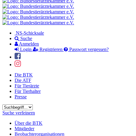
NS-Schicksale
Suche
Anmelden
Login
Registrieren
Passwort vergessen?
Die BTK
Die ATF
Für Tierärzte
Für Tierhalter
Presse
Suchbegriff
Suche verfeinern
Über die BTK
Mitglieder
Beobachterorganisationen