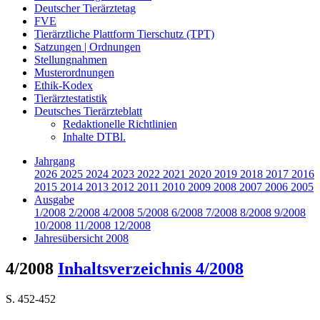
Deutscher Tierärztetag
FVE
Tierärztliche Plattform Tierschutz (TPT)
Satzungen | Ordnungen
Stellungnahmen
Musterordnungen
Ethik-Kodex
Tierärztestatistik
Deutsches Tierärzteblatt
Redaktionelle Richtlinien
Inhalte DTBl.
Jahrgang
2026
2025
2024
2023
2022
2021
2020
2019
2018
2017
2016
2015
2014
2013
2012
2011
2010
2009
2008
2007
2006
2005
Ausgabe
1/2008
2/2008
4/2008
5/2008
6/2008
7/2008
8/2008
9/2008
10/2008
11/2008
12/2008
Jahresübersicht 2008
4/2008
Inhaltsverzeichnis 4/2008
S. 452-452