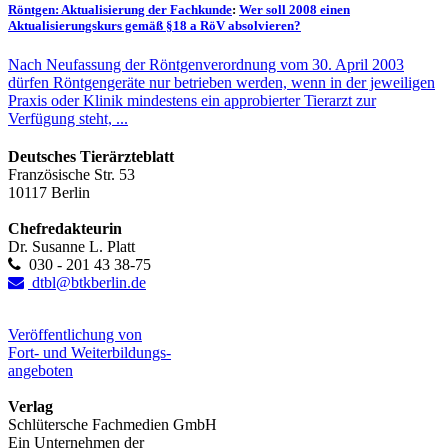
Röntgen: Aktualisierung der Fachkunde
:
Wer soll 2008 einen
Aktualisierungskurs gemäß §18 a RöV absolvieren?
Nach Neufassung der Röntgenverordnung vom 30. April 2003
dürfen Röntgengeräte nur betrieben werden, wenn in der jeweiligen
Praxis oder Klinik mindestens ein approbierter Tierarzt zur
Verfügung steht, ...
Deutsches Tierärzteblatt
Französische Str. 53
10117 Berlin
Chefredakteurin
Dr. Susanne L. Platt
030 - 201 43 38-75
dtbl@btkberlin.de
Veröffentlichung von
Fort- und Weiterbildungs-
angeboten
Verlag
Schlütersche Fachmedien GmbH
Ein Unternehmen der