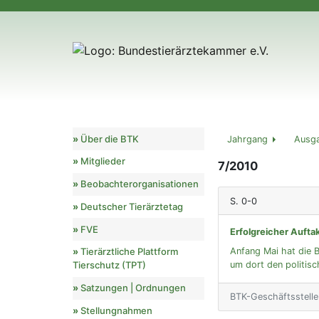
Über die BTK
Jahrgang
Ausg
Mitglieder
7/2010
Beobachterorganisationen
S. 0-0
Deutscher Tierärztetag
FVE
Erfolgreicher Aufta
Anfang Mai hat die 
Tierärztliche Plattform
um dort den politis
Tierschutz (TPT)
Satzungen | Ordnungen
BTK-Geschäftsstelle
Stellungnahmen