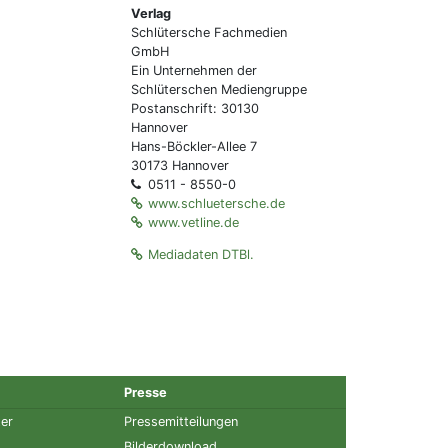
Verlag
Schlütersche Fachmedien
GmbH
Ein Unternehmen der
Schlüterschen Mediengruppe
Postanschrift: 30130
Hannover
Hans-Böckler-Allee 7
30173 Hannover
0511 - 8550-0
www.schluetersche.de
www.vetline.de
Mediadaten DTBl.
Presse
ter
Pressemitteilungen
Bilderdownload