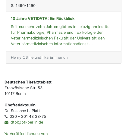
S. 1490-1490
10 Jahre VETIDATA
:
Ein Rückblick
Seit nunmehr zehn Jahren gibt es in Leipzig am Institut
für Pharmakologie, Pharmazie und Toxikologie der
Veterinärmedizinischen Fakultät der Universität den
Veterinärmedizinischen Informationsdienst ...
Henry Ottilie und Ilka Emmerich
Deutsches Tierärzteblatt
Französische Str. 53
10117 Berlin
Chefredakteurin
Dr. Susanne L. Platt
030 - 201 43 38-75
dtbl@btkberlin.de
Veröffentlichung von