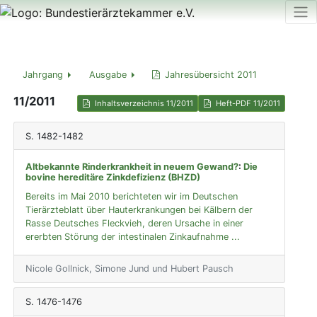
Jahrgang
Ausgabe
Jahresübersicht 2011
11/2011
Inhaltsverzeichnis 11/2011
Heft-PDF 11/2011
S. 1482-1482
Altbekannte Rinderkrankheit in neuem Gewand?
:
Die
bovine hereditäre Zinkdefizienz (BHZD)
Bereits im Mai 2010 berichteten wir im Deutschen
Tierärzteblatt über Hauterkrankungen bei Kälbern der
Rasse Deutsches Fleckvieh, deren Ursache in einer
ererbten Störung der intestinalen Zinkaufnahme ...
Nicole Gollnick, Simone Jund und Hubert Pausch
S. 1476-1476