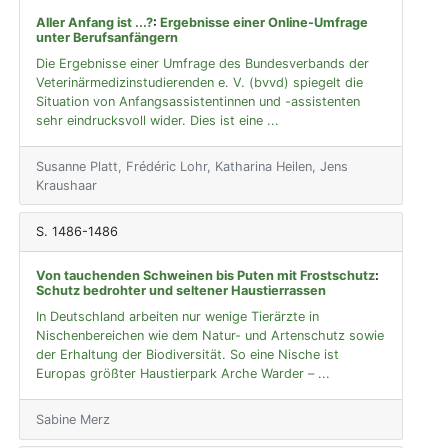
Aller Anfang ist ...?
:
Ergebnisse einer Online-Umfrage
unter Berufsanfängern
Die Ergebnisse einer Umfrage des Bundesverbands der
Veterinärmedizinstudierenden e. V. (bvvd) spiegelt die
Situation von Anfangsassistentinnen und -assistenten
sehr eindrucksvoll wider. Dies ist eine ...
Susanne Platt, Frédéric Lohr, Katharina Heilen, Jens
Kraushaar
S. 1486-1486
Von tauchenden Schweinen bis Puten mit Frostschutz
:
Schutz bedrohter und seltener Haustierrassen
In Deutschland arbeiten nur wenige Tierärzte in
Nischenbereichen wie dem Natur- und Artenschutz sowie
der Erhaltung der Biodiversität. So eine Nische ist
Europas größter Haustierpark Arche Warder – ...
Sabine Merz