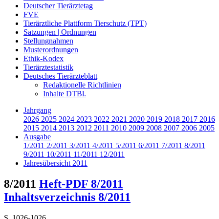
Deutscher Tierärztetag
FVE
Tierärztliche Plattform Tierschutz (TPT)
Satzungen | Ordnungen
Stellungnahmen
Musterordnungen
Ethik-Kodex
Tierärztestatistik
Deutsches Tierärzteblatt
Redaktionelle Richtlinien
Inhalte DTBl.
Jahrgang
2026
2025
2024
2023
2022
2021
2020
2019
2018
2017
2016
2015
2014
2013
2012
2011
2010
2009
2008
2007
2006
2005
Ausgabe
1/2011
2/2011
3/2011
4/2011
5/2011
6/2011
7/2011
8/2011
9/2011
10/2011
11/2011
12/2011
Jahresübersicht 2011
8/2011
Heft-PDF 8/2011
Inhaltsverzeichnis 8/2011
S. 1026-1026