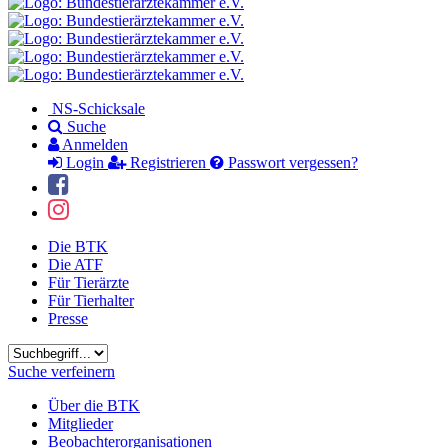
NS-Schicksale
Suche
Anmelden
Login
Registrieren
Passwort vergessen?
Die BTK
Die ATF
Für Tierärzte
Für Tierhalter
Presse
Suchbegriff
Suche verfeinern
Über die BTK
Mitglieder
Beobachterorganisationen