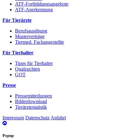
ATF-Fortbildungsangebote
ATF-Anerkennung
Für Tierärzte
Berufsausübung
Musterverträge
Tiermed. Fachangestellte
Für Tierhalter
Tipps für Tierhalter
Qualzuchten
GOT
Presse
Pressemitteilungen
Bilderdownload
Tierärztestatistik
Impressum
Datenschutz
Anfahrt
nach
oben
Popup