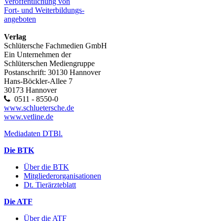
Veröffentlichung von
Fort- und Weiterbildungs-
angeboten
Verlag
Schlütersche Fachmedien GmbH
Ein Unternehmen der
Schlüterschen Mediengruppe
Postanschrift: 30130 Hannover
Hans-Böckler-Allee 7
30173 Hannover
0511 - 8550-0
www.schluetersche.de
www.vetline.de
Mediadaten DTBl.
Die BTK
Über die BTK
Mitgliederorganisationen
Dt. Tierärzteblatt
Die ATF
Über die ATF