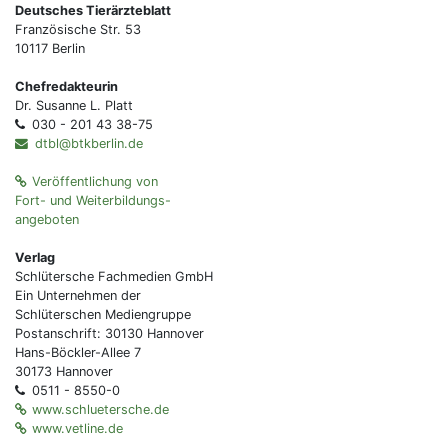
Deutsches Tierärzteblatt
Französische Str. 53
10117 Berlin
Chefredakteurin
Dr. Susanne L. Platt
030 - 201 43 38-75
dtbl@btkberlin.de
Veröffentlichung von
Fort- und Weiterbildungs-
angeboten
Verlag
Schlütersche Fachmedien GmbH
Ein Unternehmen der
Schlüterschen Mediengruppe
Postanschrift: 30130 Hannover
Hans-Böckler-Allee 7
30173 Hannover
0511 - 8550-0
www.schluetersche.de
www.vetline.de