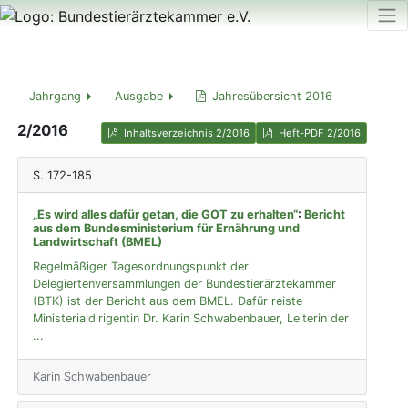
Jahrgang
Ausgabe
Jahresübersicht 2016
2/2016
Inhaltsverzeichnis 2/2016
Heft-PDF 2/2016
S. 172-185
„Es wird alles dafür getan, die GOT zu erhalten“
:
Bericht
aus dem Bundesministerium für Ernährung und
Landwirtschaft (BMEL)
Regelmäßiger Tagesordnungspunkt der
Delegiertenversammlungen der Bundestierärztekammer
(BTK) ist der Bericht aus dem BMEL. Dafür reiste
Ministerialdirigentin Dr. Karin Schwabenbauer, Leiterin der
...
Karin Schwabenbauer