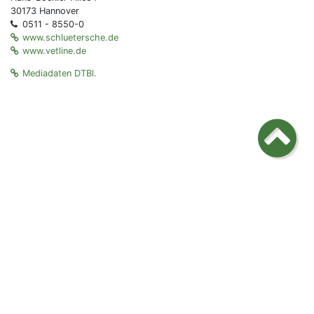
30173 Hannover
0511 - 8550-0
www.schluetersche.de
www.vetline.de
Mediadaten DTBl.