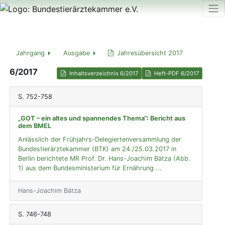
Jahrgang
Ausgabe
Jahresübersicht 2017
6/2017
Inhaltsverzeichnis 6/2017
Heft-PDF 6/2017
S. 752-758
„GOT – ein altes und spannendes Thema“
:
Bericht aus
dem BMEL
Anlässlich der Frühjahrs-Delegiertenversammlung der
Bundestierärztekammer (BTK) am 24./25.03.2017 in
Berlin berichtete MR Prof. Dr. Hans-Joachim Bätza (Abb.
1) aus dem Bundesministerium für Ernährung ...
Hans-Joachim Bätza
S. 746-748