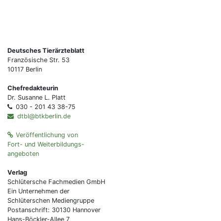
Deutsches Tierärzteblatt
Französische Str. 53
10117 Berlin
Chefredakteurin
Dr. Susanne L. Platt
030 - 201 43 38-75
dtbl@btkberlin.de
Veröffentlichung von
Fort- und Weiterbildungs-
angeboten
Verlag
Schlütersche Fachmedien GmbH
Ein Unternehmen der
Schlüterschen Mediengruppe
Postanschrift: 30130 Hannover
Hans-Böckler-Allee 7