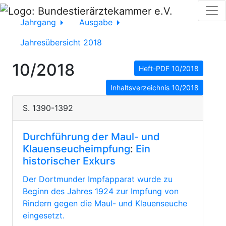
Jahrgang
Ausgabe
Jahresübersicht 2018
10/2018
Heft-PDF 10/2018
Inhaltsverzeichnis 10/2018
S. 1390-1392
Durchführung der Maul- und
Klauenseucheimpfung
:
Ein
historischer Exkurs
Der Dortmunder Impfapparat wurde zu
Beginn des Jahres 1924 zur Impfung von
Rindern gegen die Maul- und Klauenseuche
eingesetzt.