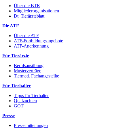
Über die BTK
Mitgliederorganisationen
Dt. Tierärzteblatt
Die ATF
Über die ATF
ATF-Fortbildungsangebote
ATF-Anerkennung
Für Tierärzte
Berufsausübung
Musterverträge
Tiermed. Fachangestellte
Für Tierhalter
Tipps für Tierhalter
Qualzuchten
GOT
Presse
Pressemitteilungen