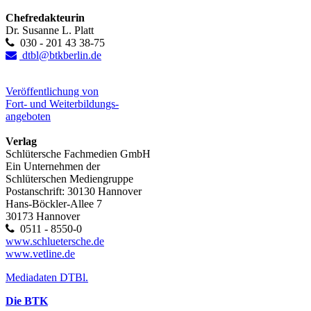
Chefredakteurin
Dr. Susanne L. Platt
030 - 201 43 38-75
dtbl@btkberlin.de
Veröffentlichung von
Fort- und Weiterbildungs-
angeboten
Verlag
Schlütersche Fachmedien GmbH
Ein Unternehmen der
Schlüterschen Mediengruppe
Postanschrift: 30130 Hannover
Hans-Böckler-Allee 7
30173 Hannover
0511 - 8550-0
www.schluetersche.de
www.vetline.de
Mediadaten DTBl.
Die BTK