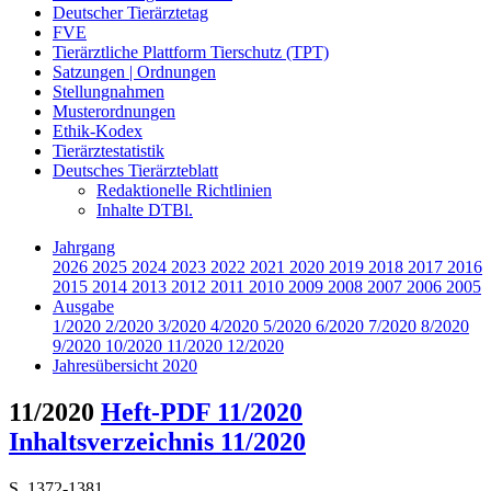
Deutscher Tierärztetag
FVE
Tierärztliche Plattform Tierschutz (TPT)
Satzungen | Ordnungen
Stellungnahmen
Musterordnungen
Ethik-Kodex
Tierärztestatistik
Deutsches Tierärzteblatt
Redaktionelle Richtlinien
Inhalte DTBl.
Jahrgang
2026
2025
2024
2023
2022
2021
2020
2019
2018
2017
2016
2015
2014
2013
2012
2011
2010
2009
2008
2007
2006
2005
Ausgabe
1/2020
2/2020
3/2020
4/2020
5/2020
6/2020
7/2020
8/2020
9/2020
10/2020
11/2020
12/2020
Jahresübersicht 2020
11/2020
Heft-PDF 11/2020
Inhaltsverzeichnis 11/2020
S. 1372-1381