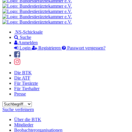
NS-Schicksale
Suche
Anmelden
Login
Registrieren
Passwort vergessen?
Die BTK
Die ATF
Für Tierärzte
Für Tierhalter
Presse
Suchbegriff
Suche verfeinern
Über die BTK
Mitglieder
Beobachterorganisationen