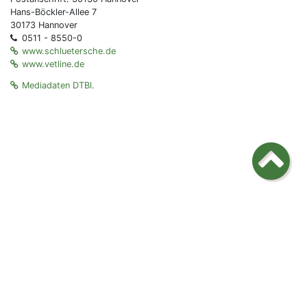
Hans-Böckler-Allee 7
30173 Hannover
0511 - 8550-0
www.schluetersche.de
www.vetline.de
Mediadaten DTBl.