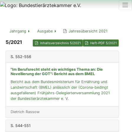
Jahrgang
Ausgabe
Jahresübersicht 2021
5/2021
Inhaltsverzeichnis 5/2021
Heft-PDF 5/2021
S. 552-556
"Im Berufsrecht steht ein wichtiges Thema an: Die
Novellierung der GOT"
:
Bericht aus dem BMEL
Bericht aus dem Bundesministerium für Ernährung und
Landwirtschaft (BMEL) anlässlich der (Corona-bedingt
ausgefallenen) Frühjahrs-Delegiertenversammlung 2021
der Bundestierärztekammer e. V.
Dietrich Rassow
S. 544-551