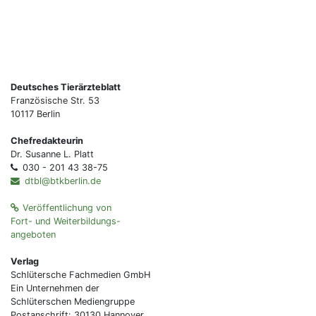
Deutsches Tierärzteblatt
Französische Str. 53
10117 Berlin
Chefredakteurin
Dr. Susanne L. Platt
030 - 201 43 38-75
dtbl@btkberlin.de
Veröffentlichung von
Fort- und Weiterbildungs-
angeboten
Verlag
Schlütersche Fachmedien GmbH
Ein Unternehmen der
Schlüterschen Mediengruppe
Postanschrift: 30130 Hannover