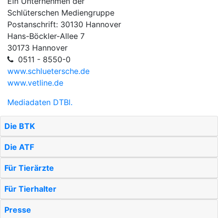
Ein Unternehmen der
Schlüterschen Mediengruppe
Postanschrift: 30130 Hannover
Hans-Böckler-Allee 7
30173 Hannover
0511 - 8550-0
www.schluetersche.de
www.vetline.de
Mediadaten DTBl.
Die BTK
Die ATF
Für Tierärzte
Für Tierhalter
Presse