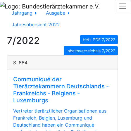
Jahrgang
Ausgabe
Jahresübersicht 2022
7/2022
Heft-PDF 7/2022
Inhaltsverzeichnis 7/2022
S. 884
Communiqué der
Tierärztekammern Deutschlands -
Frankreichs - Belgiens -
Luxemburgs
Vertreter tierärztlicher Organisationen aus
Frankreich, Belgien, Luxemburg und
Deutschland haben ein Communiqué