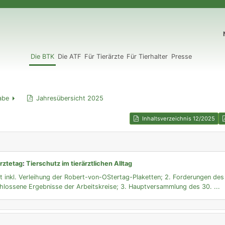
N
Die BTK
Die ATF
Für Tierärzte
Für Tierhalter
Presse
abe
Jahresübersicht 2025
Inhaltsverzeichnis 12/2025
rztetag
:
Tierschutz im tierärztlichen Alltag
ht inkl. Verleihung der Robert-von-OStertag-Plaketten; 2. Forderungen de
chlossene Ergebnisse der Arbeitskreise; 3. Hauptversammlung des 30. ...