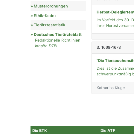
Musterordnungen
Herbst-Delegierte
Ethik-Kodex
Im Vorfeld des 30. 
Tierärztestatistik
ihrer Herbstversamm
Deutsches Tierärzteblatt
Redaktionelle Richtlinien
Inhalte DTBl.
S. 1668-1673
"Die Tierseuchensit
Dies ist die Zusamme
schwerpunktmäßig be
Katharina Kluge
Die BTK
Die ATF