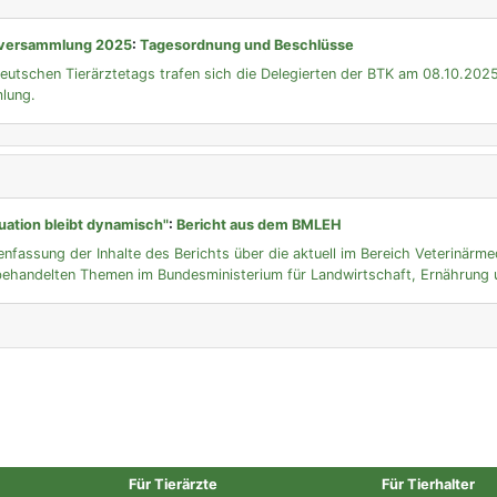
nversammlung 2025
:
Tagesordnung und Beschlüsse
Deutschen Tierärztetags trafen sich die Delegierten der BTK am 08.10.202
lung.
uation bleibt dynamisch"
:
Bericht aus dem BMLEH
nfassung der Inhalte des Berichts über die aktuell im Bereich Veterinärme
handelten Themen im Bundesministerium für Landwirtschaft, Ernährung u
Für Tierärzte
Für Tierhalter