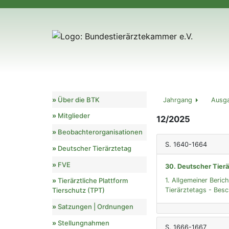
Über die BTK
Jahrgang
Ausg
Mitglieder
12/2025
Beobachterorganisationen
S. 1640-1664
Deutscher Tierärztetag
FVE
30. Deutscher Tierä
1. Allgemeiner Beric
Tierärztliche Plattform
Tierärztetags - Bes
Tierschutz (TPT)
Satzungen | Ordnungen
Stellungnahmen
S. 1666-1667