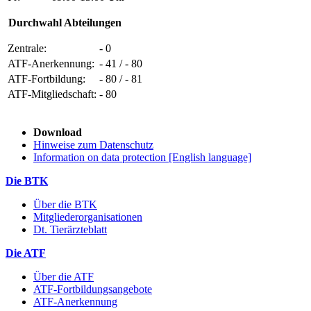
Durchwahl Abteilungen
Zentrale:
- 0
ATF-Anerkennung:
- 41 / - 80
ATF-Fortbildung:
- 80 / - 81
ATF-Mitgliedschaft:
- 80
Download
Hinweise zum Datenschutz
Information on data protection [English language]
Die BTK
Über die BTK
Mitgliederorganisationen
Dt. Tierärzteblatt
Die ATF
Über die ATF
ATF-Fortbildungsangebote
ATF-Anerkennung