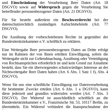
und
Einschränkung
der Verarbeitung Ihrer Daten (Art. 18
DSGVO) sowie auf
Widerspruch
gegen die Verarbeitung Sie
betreffender personenbezogener Daten (Art. 21 DGSVO).
Für Sie besteht außerdem ein
Beschwerderecht
bei der
datenschutzrechtlich zuständigen Aufsichtsbehörde (Art. 77
DSGVO).
Die Ausübung der vorbeschriebenen Rechte ist gegenüber der
Bundestierärztekammer e.V. schriftlich zu erklären.
Eine Weitergabe Ihrer personenbezogenen Daten an Dritte erfolgt
nur im Rahmen der von Ihnen erteilten Einwilligung, sofern die
Weitergabe nicht zur Geltendmachung, Ausübung oder Verteidigung
von Rechtsansprüchen erforderlich ist und kein Grund zur Annahme
besteht, dass Sie ein überwiegendes schutzwürdiges Interesse an der
Nichtweitergabe Ihrer Daten haben (Art. 6 Abs. 1 Satz 1 f), Abs. 4
DSGVO).
Wenn Sie uns eine schriftliche Einwilligung zur Datenverarbeitung
für bestimmte Zwecke erteilen (Art. 6 Abs. 1 a DGSVO), kann
diese jederzeit und grundlos widerrufen werden (Art. 7 Abs. 3
DSGVO). Der Widerruf ist ausschließlich schriftlich an die
Bundestierärztekammer e.V., Französische Str. 53, 10117 Berlin, zu
übermitteln. Ein Widerruf verhindert die Inanspruchnahme der