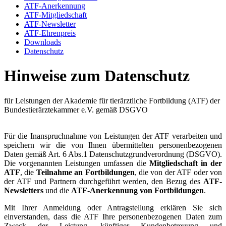
ATF-Anerkennung
ATF-Mitgliedschaft
ATF-Newsletter
ATF-Ehrenpreis
Downloads
Datenschutz
Hinweise zum Datenschutz
für Leistungen der Akademie für tierärztliche Fortbildung (ATF) der
Bundestierärztekammer e.V. gemäß DSGVO
Für die Inanspruchnahme von Leistungen der ATF verarbeiten und
speichern wir die von Ihnen übermittelten personenbezogenen
Daten gemäß Art. 6 Abs.1 Datenschutzgrundverordnung (DSGVO).
Die vorgenannten Leistungen umfassen die
Mitgliedschaft in der
ATF
, die
Teilnahme an Fortbildungen
, die von der ATF oder von
der ATF und Partnern durchgeführt werden, den Bezug des
ATF-
Newsletters
und die
ATF-Anerkennung von Fortbildungen
.
Mit Ihrer Anmeldung oder Antragstellung erklären Sie sich
einverstanden, dass die ATF Ihre personenbezogenen Daten zum
Zweck der Leistung, künftiger Kundenbetreuung und