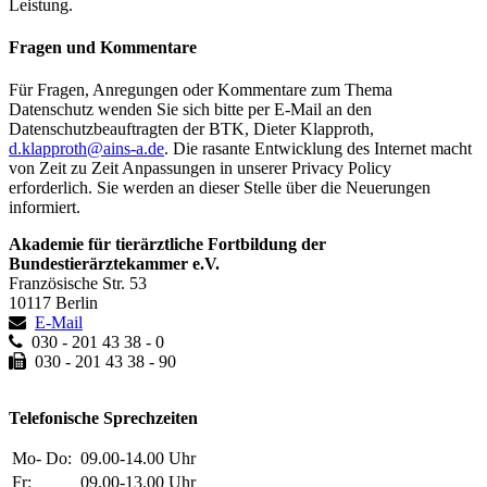
Leistung.
Fragen und Kommentare
Für Fragen, Anregungen oder Kommentare zum Thema
Datenschutz wenden Sie sich bitte per E-Mail an den
Datenschutzbeauftragten der BTK, Dieter Klapproth,
d.klapproth@ains-a.de
. Die rasante Entwicklung des Internet macht
von Zeit zu Zeit Anpassungen in unserer Privacy Policy
erforderlich. Sie werden an dieser Stelle über die Neuerungen
informiert.
Akademie für tierärztliche Fortbildung der
Bundestierärztekammer e.V.
Französische Str. 53
10117 Berlin
E-Mail
030 - 201 43 38 - 0
030 - 201 43 38 - 90
Telefonische Sprechzeiten
Mo- Do:
09.00-14.00 Uhr
Fr:
09.00-13.00 Uhr