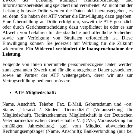
Informationsbereitstellung speichert und verarbeitet. An nicht mit der
Leistung befasste Dritte werden die Daten nicht herausgegeben, es
sei denn, Sie haben der ATF vorher die Einwilligung dazu gegeben.
Eine Übermittlung an Dritte erfolgt nur, soweit die ATF gesetzlich
oder durch Gerichtsentscheidung dazu verpflichtet ist oder es zur
Abwehr von Gefahren für die staatliche und öffentliche Sicherheit
sowie zur Verfolgung von Straftaten erforderlich ist. Diese
Einwilligung können Sie jederzeit mit Wirkung für die Zukunft
widerrufen.
Ein Widerruf verhindert die Inanspruchnahme der
Leistung
.
Folgende von Ihnen übermittelte personenbezogene Daten werden
zum genannten Zweck und für die angegebene Dauer gespeichert
sowie an Partner der ATF weitergegeben, derer wir uns zur
Vertragserfüllung bedienen müssen:
ATF-Mitgliedschaft:
Name, Anschrift, Telefon, Fax, E-Mail, Geburtsdatum und –ort,
Status „Tierarzt / Student Tiermedizin" (Voraussetzung für
Mitgliedschaft), Tierärztekammer, Mitgliedschaft in der Deutschen
Veterinärmedizinischen Gesellschaft e.V. (DVG; Voraussetzung für
ermäßigten Jahresbeitrag), ggf. vom Mitglied abweichender
Rechnungsempfänger (Name, Anschrift); Bankverbindung (nur bei