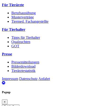
Für Tierärzte
Berufsausübung
Musterverträge
Tiermed. Fachangestellte
Für Tierhalter
Tipps für Tierhalter
Qualzuchten
GOT
Presse
Pressemitteilungen
Bilderdownload
Tierärztestatistik
Impressum
Datenschutz
Anfahrt
nach
oben
Popup
×