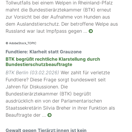
Tollwutfalls bei einem Welpen in Rheinland-Pfalz
mahnt die Bundestierärztekammer (BTK) erneut
zur Vorsicht bei der Aufnahme von Hunden aus
dem Auslandstierschutz. Der betroffene Welpe aus
Russland war laut Impfpass gegen …
© AdobeStock_TOPIC
Fundtiere: Klarheit statt Grauzone
BTK begrüßt rechtliche Klarstellung durch
Bundestierschutzbeauftragte
BTK Berlin (03.02.2026)
Wer zahlt für verletzte
Fundtiere? Diese Frage sorgt bundesweit seit
Jahren für Diskussionen. Die
Bundestierärztekammer (BTK) begrüßt
ausdrücklich ein von der Parlamentarischen
Staatssekretärin Silvia Breher in ihrer Funktion als
Beauftragte der …
Gewalt gegen Tierärzt:innen ist kein