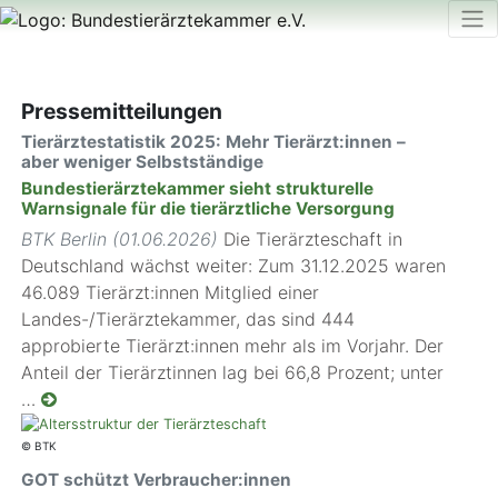
Pressemitteilungen
Tierärztestatistik 2025: Mehr Tierärzt:innen –
aber weniger Selbstständige
Bundestierärztekammer sieht strukturelle
Warnsignale für die tierärztliche Versorgung
BTK Berlin (01.06.2026)
Die Tierärzteschaft in
Deutschland wächst weiter: Zum 31.12.2025 waren
46.089 Tierärzt:innen Mitglied einer
Landes-/Tierärztekammer, das sind 444
approbierte Tierärzt:innen mehr als im Vorjahr. Der
Anteil der Tierärztinnen lag bei 66,8 Prozent; unter
…
© BTK
GOT schützt Verbraucher:innen