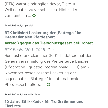
(BTK) warnt eindringlich davor, Tiere zu
Weihnachten zu verschenken. Hinter der
vermeintlich …
© AdobeStock/superelaks
BTK kritisiert Lockerung der „Blutregel“ im
internationalen Pferdesport
Verstoß gegen das Tierschutzgesetz befürchtet
BTK Berlin (20.11.2025)
Die
Bundestierärztekammer (BTK) findet die auf der
Generalversammlung des Weltreiterverbandes
(Fédération Equestre Internationale – FEI) am 7.
November beschlossene Lockerung der
sogenannten „Blutregel“ im internationalen
Pferdesport äußerst …
© AdobeStock/Laura-Battiato
10 Jahre Ethik-Kodex für Tierärztinnen und
Tierärzte