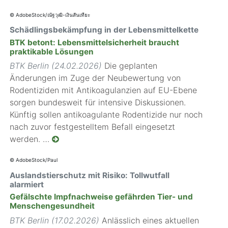
© AdobeStock/ณัฐวุฒิ-เงินสันเทียะ
Schädlingsbekämpfung in der Lebensmittelkette
BTK betont: Lebensmittelsicherheit braucht
praktikable Lösungen
BTK Berlin (24.02.2026)
Die geplanten
Änderungen im Zuge der Neubewertung von
Rodentiziden mit Antikoagulanzien auf EU-Ebene
sorgen bundesweit für intensive Diskussionen.
Künftig sollen antikoagulante Rodentizide nur noch
nach zuvor festgestelltem Befall eingesetzt
werden. …
© AdobeStock/Paul
Auslandstierschutz mit Risiko: Tollwutfall
alarmiert
Gefälschte Impfnachweise gefährden Tier- und
Menschengesundheit
BTK Berlin (17.02.2026)
Anlässlich eines aktuellen