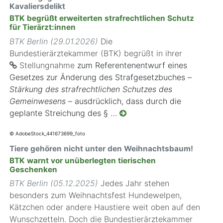
Kavaliersdelikt
BTK begrüßt erweiterten strafrechtlichen Schutz
für Tierärzt:innen
BTK Berlin (29.01.2026)
Die
Bundestierärztekammer (BTK) begrüßt in ihrer
Stellungnahme
zum Referentenentwurf eines
Gesetzes zur Änderung des Strafgesetzbuches –
Stärkung des strafrechtlichen Schutzes des
Gemeinwesens
– ausdrücklich, dass durch die
geplante Streichung des § …
© AdobeStock_441673699_foto
Tiere gehören nicht unter den Weihnachtsbaum!
BTK warnt vor unüberlegten tierischen
Geschenken
BTK Berlin (05.12.2025)
Jedes Jahr stehen
besonders zum Weihnachtsfest Hundewelpen,
Kätzchen oder andere Haustiere weit oben auf den
Wunschzetteln. Doch die Bundestierärztekammer