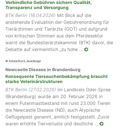
Verbindliche Gebühren sichern Qualität,
Transparenz und Versorgung
BTK Berlin (16.04.2026)
Mit Blick auf die
anstehende Evaluation der Gebührenordnung für
Tierärztinnen und Tierärzte (GOT) und aufgrund
von kritischen Stimmen aus dem Pferdesektor
warnt die Bundestierärztekammer (BTK) davor, die
Debatte auf vermeintlich „zu hohe …
© AdobeStock_bluedesign
Newcastle Disease in Brandenburg
Konsequente Tierseuchenbekämpfung braucht
starke Veterinärstrukturen
BTK Berlin (27.02.2026)
Im Landkreis Oder-Spree
(Brandenburg) wurde am 20. Februar 2026 in
einem Putenmastbestand mit rund 23.000 Tieren
die Newcastle Disease (ND), auch Atypische
Geflügelpest genannt, amtlich festgestellt. Zuvor
waren erhöhte Tierverluste und deutliche …