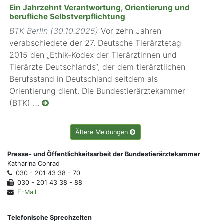
Ein Jahrzehnt Verantwortung, Orientierung und
berufliche Selbstverpflichtung
BTK Berlin (30.10.2025)
Vor zehn Jahren
verabschiedete der 27. Deutsche Tierärztetag
2015 den „Ethik-Kodex der Tierärztinnen und
Tierärzte Deutschlands“, der dem tierärztlichen
Berufsstand in Deutschland seitdem als
Orientierung dient. Die Bundestierärztekammer
(BTK) …
Ältere Meldungen
Presse- und Öffentlichkeitsarbeit der Bundestierärztekammer
Katharina Conrad
030 - 201 43 38 - 70
030 - 201 43 38 - 88
E-Mail
Telefonische Sprechzeiten