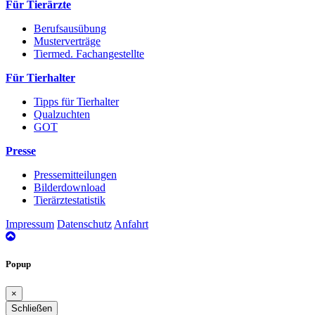
Für Tierärzte
Berufsausübung
Musterverträge
Tiermed. Fachangestellte
Für Tierhalter
Tipps für Tierhalter
Qualzuchten
GOT
Presse
Pressemitteilungen
Bilderdownload
Tierärztestatistik
Impressum
Datenschutz
Anfahrt
nach
oben
Popup
×
Schließen