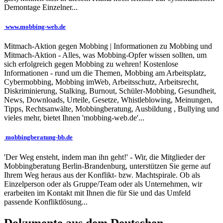
Demontage Einzelner...
www.mobbing-web.de
Mitmach-Aktion gegen Mobbing | Informationen zu Mobbing und
Mitmach-Aktion - Alles, was Mobbing-Opfer wissen sollten, um
sich erfolgreich gegen Mobbing zu wehren! Kostenlose
Informationen - rund um die Themen, Mobbing am Arbeitsplatz,
Cybermobbing, Mobbing imWeb, Arbeitsschutz, Arbeitsrecht,
Diskriminierung, Stalking, Burnout, Schüler-Mobbing, Gesundheit,
News, Downloads, Urteile, Gesetze, Whistleblowing, Meinungen,
Tipps, Rechtsanwälte, Mobbingberatung, Ausbildung , Bullying und
vieles mehr, bietet Ihnen 'mobbing-web.de'...
mobbingberatung-bb.de
'Der Weg ensteht, indem man ihn geht!' - Wir, die Mitglieder der
Mobbingberatung Berlin-Brandenburg, unterstützen Sie gerne auf
Ihrem Weg heraus aus der Konflikt- bzw. Machtspirale. Ob als
Einzelperson oder als Gruppe/Team oder als Unternehmen, wir
erarbeiten im Kontakt mit Ihnen die für Sie und das Umfeld
passende Konfliktlösung...
Dokumente aus dem Deutschen