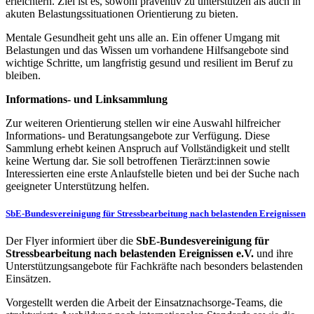
erleichtern. Ziel ist es, sowohl präventiv zu unterstützen als auch in
akuten Belastungssituationen Orientierung zu bieten.
Mentale Gesundheit geht uns alle an. Ein offener Umgang mit
Belastungen und das Wissen um vorhandene Hilfsangebote sind
wichtige Schritte, um langfristig gesund und resilient im Beruf zu
bleiben.
Informations- und Linksammlung
Zur weiteren Orientierung stellen wir eine Auswahl hilfreicher
Informations- und Beratungsangebote zur Verfügung. Diese
Sammlung erhebt keinen Anspruch auf Vollständigkeit und stellt
keine Wertung dar. Sie soll betroffenen Tierärzt:innen sowie
Interessierten eine erste Anlaufstelle bieten und bei der Suche nach
geeigneter Unterstützung helfen.
SbE-Bundesvereinigung für Stressbearbeitung nach belastenden Ereignissen
Der Flyer informiert über die
SbE-Bundesvereinigung für
Stressbearbeitung nach belastenden Ereignissen e.V.
und ihre
Unterstützungsangebote für Fachkräfte nach besonders belastenden
Einsätzen.
Vorgestellt werden die Arbeit der Einsatznachsorge-Teams, die