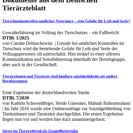
Tierärzteblatt
Tierschutzkontrollen amtlicher Veterinäre – eine Gefahr für Leib und Seele?
Gewalterfahrung im Vollzug des Tierschutzes – ein Fallbericht
DTBl. 1/2025
von Carolin Debuschewitz | Gerade bei amtlichen Kontrollen im
Tierschutz wird die bestehende Gefahr für Leib und Seele der
Vollzugspersonen oft unterschätzt. Hier bedarf es einer offenen
Kommunikation und Sensibilisierung innerhalb der Berufsgruppe,
aber auch in der Gesellschaft.
Tierärztinnen und Tierärzte sind häufiger suizidgefährdet als andere
Berufsgruppen
Erste Ergebnisse der deutschlandweiten Studie
DTBl. 7/2020
von Kathrin Schwerdtfeger, Heide Glaesmer, Mahtab Bahramsoltani
| Im Jahr 2016 wurde eine Onlineumfrage zur Suizidgefährdung von
Tierärztinnen und Tierärzten durchgeführt. Die ersten Ergebnisse
liegen nun vor und werden hier kurz zusammengefasst.
Stress im Tierarztberuf als Gesundheitsrisiko