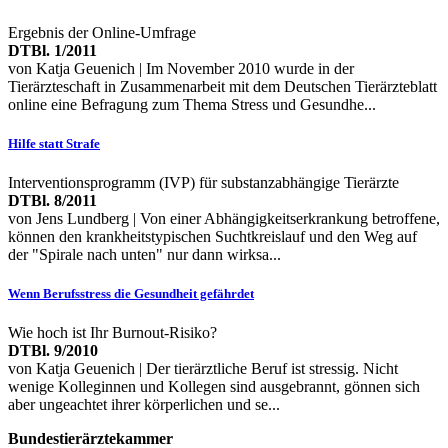
Ergebnis der Online-Umfrage
DTBl. 1/2011
von Katja Geuenich | Im November 2010 wurde in der
Tierärzteschaft in Zusammenarbeit mit dem Deutschen Tierärzteblatt
online eine Befragung zum Thema Stress und Gesundhe...
Hilfe statt Strafe
Interventionsprogramm (IVP) für substanzabhängige Tierärzte
DTBl. 8/2011
von Jens Lundberg | Von einer Abhängigkeitserkrankung betroffene,
können den krankheitstypischen Suchtkreislauf und den Weg auf
der "Spirale nach unten" nur dann wirksa...
Wenn Berufsstress die Gesundheit gefährdet
Wie hoch ist Ihr Burnout-Risiko?
DTBl. 9/2010
von Katja Geuenich | Der tierärztliche Beruf ist stressig. Nicht
wenige Kolleginnen und Kollegen sind ausgebrannt, gönnen sich
aber ungeachtet ihrer körperlichen und se...
Bundestierärztekammer