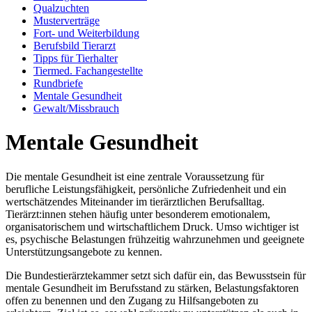
Qualzuchten
Musterverträge
Fort- und Weiterbildung
Berufsbild Tierarzt
Tipps für Tierhalter
Tiermed. Fachangestellte
Rundbriefe
Mentale Gesundheit
Gewalt/Missbrauch
Mentale Gesundheit
Die mentale Gesundheit ist eine zentrale Voraussetzung für
berufliche Leistungsfähigkeit, persönliche Zufriedenheit und ein
wertschätzendes Miteinander im tierärztlichen Berufsalltag.
Tierärzt:innen stehen häufig unter besonderem emotionalem,
organisatorischem und wirtschaftlichem Druck. Umso wichtiger ist
es, psychische Belastungen frühzeitig wahrzunehmen und geeignete
Unterstützungsangebote zu kennen.
Die Bundestierärztekammer setzt sich dafür ein, das Bewusstsein für
mentale Gesundheit im Berufsstand zu stärken, Belastungsfaktoren
offen zu benennen und den Zugang zu Hilfsangeboten zu