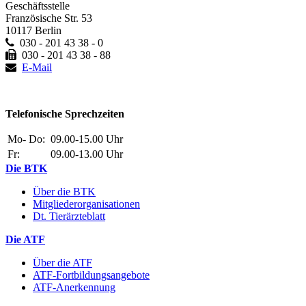
Geschäftsstelle
Französische Str. 53
10117 Berlin
030 - 201 43 38 - 0
030 - 201 43 38 - 88
E-Mail
Telefonische Sprechzeiten
Mo- Do:
09.00-15.00 Uhr
Fr:
09.00-13.00 Uhr
Die BTK
Über die BTK
Mitgliederorganisationen
Dt. Tierärzteblatt
Die ATF
Über die ATF
ATF-Fortbildungsangebote
ATF-Anerkennung