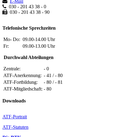
E-Mail
030 - 201 43 38 - 0
030 - 201 43 38 - 90
Telefonische Sprechzeiten
Mo- Do:
09.00-14.00 Uhr
Fr:
09.00-13.00 Uhr
Durchwahl Abteilungen
Zentrale:
- 0
ATF-Anerkennung:
- 41 / - 80
ATF-Fortbildung:
- 80 / - 81
ATF-Mitgliedschaft:
- 80
Downloads
ATF-Portrait
ATF-Statuten