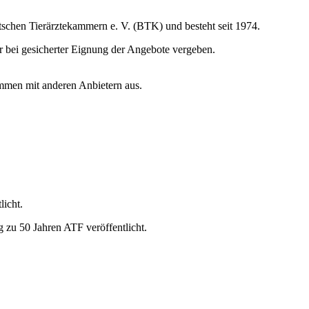
utschen Tierärztekammern e. V. (BTK) und besteht seit 1974.
r bei gesicherter Eignung der Angebote vergeben.
ammen mit anderen Anbietern aus.
icht.
 zu 50 Jahren ATF veröffentlicht.