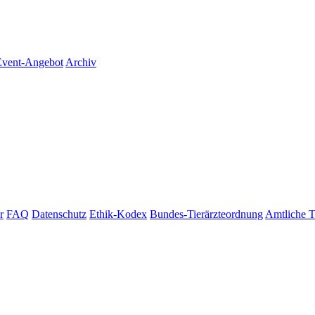
vent-Angebot
Archiv
r
FAQ
Datenschutz
Ethik-Kodex
Bundes-Tierärzteordnung
Amtliche T