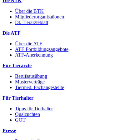
Die BTK
Über die BTK
Mitgliederorganisationen
Dt. Tierärzteblatt
Die ATF
Über die ATF
ATF-Fortbildungsangebote
ATF-Anerkennung
Für Tierärzte
Berufsausübung
Musterverträge
Tiermed. Fachangestellte
Für Tierhalter
Tipps für Tierhalter
Qualzuchten
GOT
Presse