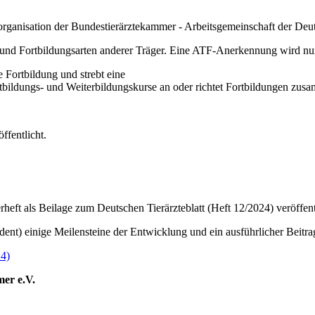
gsorganisation der Bundestierärztekammer - Arbeitsgemeinschaft der De
n und Fortbildungsarten anderer Träger. Eine ATF-Anerkennung wird nu
e Fortbildung und strebt eine
tbildungs- und Weiterbildungskurse an oder richtet Fortbildungen zus
ffentlicht.
t als Beilage zum Deutschen Tierärzteblatt (Heft 12/2024) veröffentl
t) einige Meilensteine der Entwicklung und ein ausführlicher Beitrag
24)
mer e.V.