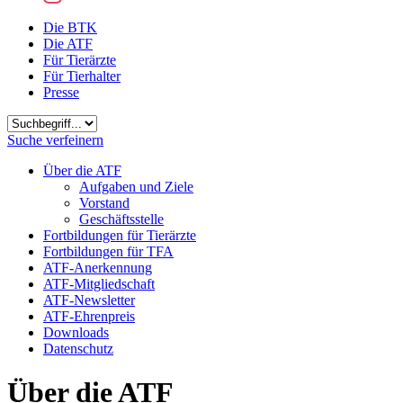
Die BTK
Die ATF
Für Tierärzte
Für Tierhalter
Presse
Suchbegriff
Suche verfeinern
Über die ATF
Aufgaben und Ziele
Vorstand
Geschäftsstelle
Fortbildungen für Tierärzte
Fortbildungen für TFA
ATF-Anerkennung
ATF-Mitgliedschaft
ATF-Newsletter
ATF-Ehrenpreis
Downloads
Datenschutz
Über die ATF