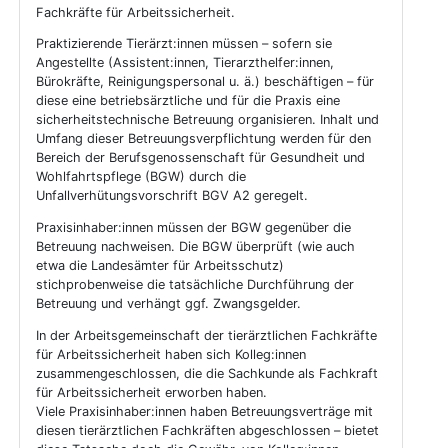
Fachkräfte für Arbeitssicherheit.
Praktizierende Tierärzt:innen müssen – sofern sie
Angestellte (Assistent:innen, Tierarzthelfer:innen,
Bürokräfte, Reinigungspersonal u. ä.) beschäftigen – für
diese eine betriebsärztliche und für die Praxis eine
sicherheitstechnische Betreuung organisieren. Inhalt und
Umfang dieser Betreuungsverpflichtung werden für den
Bereich der Berufsgenossenschaft für Gesundheit und
Wohlfahrtspflege (BGW) durch die
Unfallverhütungsvorschrift BGV A2 geregelt.
Praxisinhaber:innen müssen der BGW gegenüber die
Betreuung nachweisen. Die BGW überprüft (wie auch
etwa die Landesämter für Arbeitsschutz)
stichprobenweise die tatsächliche Durchführung der
Betreuung und verhängt ggf. Zwangsgelder.
In der Arbeitsgemeinschaft der tierärztlichen Fachkräfte
für Arbeitssicherheit haben sich Kolleg:innen
zusammengeschlossen, die die Sachkunde als Fachkraft
für Arbeitssicherheit erworben haben.
Viele Praxisinhaber:innen haben Betreuungsverträge mit
diesen tierärztlichen Fachkräften abgeschlossen – bietet