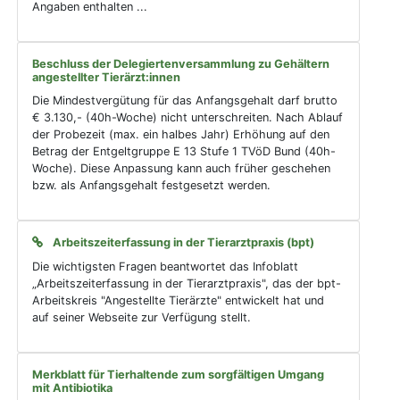
Angaben enthalten ...
Beschluss der Delegiertenversammlung zu Gehältern
angestellter Tierärzt:innen
Die Mindestvergütung für das Anfangsgehalt darf brutto
€ 3.130,- (40h-Woche) nicht unterschreiten. Nach Ablauf
der Probezeit (max. ein halbes Jahr) Erhöhung auf den
Betrag der Entgeltgruppe E 13 Stufe 1 TVöD Bund (40h-
Woche). Diese Anpassung kann auch früher geschehen
bzw. als Anfangsgehalt festgesetzt werden.
Arbeitszeiterfassung in der Tierarztpraxis (bpt)
Die wichtigsten Fragen beantwortet das Infoblatt
„Arbeitszeiterfassung in der Tierarztpraxis", das der bpt-
Arbeitskreis "Angestellte Tierärzte" entwickelt hat und
auf seiner Webseite zur Verfügung stellt.
Merkblatt für Tierhaltende zum sorgfältigen Umgang
mit Antibiotika