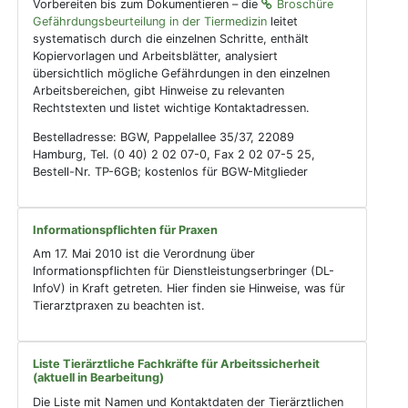
Vorbereiten bis zum Dokumentieren – die
Broschüre
Gefährdungsbeurteilung in der Tiermedizin
leitet
systematisch durch die einzelnen Schritte, enthält
Kopiervorlagen und Arbeitsblätter, analysiert
übersichtlich mögliche Gefährdungen in den einzelnen
Arbeitsbereichen, gibt Hinweise zu relevanten
Rechtstexten und listet wichtige Kontaktadressen.
Bestelladresse: BGW, Pappelallee 35/37, 22089
Hamburg, Tel. (0 40) 2 02 07-0, Fax 2 02 07-5 25,
Bestell-Nr. TP-6GB; kostenlos für BGW-Mitglieder
Informationspflichten für Praxen
Am 17. Mai 2010 ist die Verordnung über
Informationspflichten für Dienstleistungserbringer (DL-
InfoV) in Kraft getreten. Hier finden sie Hinweise, was für
Tierarztpraxen zu beachten ist.
Liste Tierärztliche Fachkräfte für Arbeitssicherheit
(aktuell in Bearbeitung)
Die Liste mit Namen und Kontaktdaten der Tierärztlichen