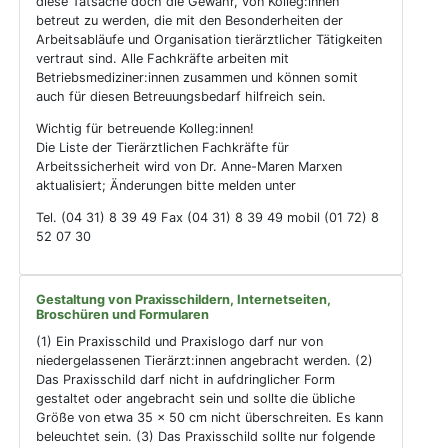
diese Tatsache doch die Gewähr, von Kolleg:innen
betreut zu werden, die mit den Besonderheiten der
Arbeitsabläufe und Organisation tierärztlicher Tätigkeiten
vertraut sind. Alle Fachkräfte arbeiten mit
Betriebsmediziner:innen zusammen und können somit
auch für diesen Betreuungsbedarf hilfreich sein.
Wichtig für betreuende Kolleg:innen!
Die Liste der Tierärztlichen Fachkräfte für
Arbeitssicherheit wird von Dr. Anne-Maren Marxen
aktualisiert; Änderungen bitte melden unter
Tel. (04 31) 8 39 49 Fax (04 31) 8 39 49 mobil (01 72) 8
52 07 30
Gestaltung von Praxisschildern, Internetseiten,
Broschüren und Formularen
(1) Ein Praxisschild und Praxislogo darf nur von
niedergelassenen Tierärzt:innen angebracht werden. (2)
Das Praxisschild darf nicht in aufdringlicher Form
gestaltet oder angebracht sein und sollte die übliche
Größe von etwa 35 x 50 cm nicht überschreiten. Es kann
beleuchtet sein. (3) Das Praxisschild sollte nur folgende