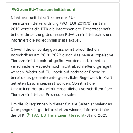
FAQ zum EU-Tierarzneimittelrecht
Nicht erst seit Inkrafttreten der EU-
Tierarzneimittelverordnung (VO (EU) 2019/6) im Jahr
2019 vertritt die BTK die Interessen der Tierärzteschaft
bei der Umsetzung des neuen EU-Arzneimittelrechts und
informiert die Kolleg:innen stets aktuell.
Obwohl die einschlägigen arzneimittelrechtlichen
Vorschriften am 28.01.2022 durch das neue europäische
Tierarzneimittelrecht abgelöst worden sind, konnten
verschiedene Aspekte noch nicht abschließend geregelt
werden. Weder auf EU- noch auf nationaler Ebene ist
bereits das gesamte untergesetzliche Regelwerk in Kraft
getreten bzw. angepasst worden. Somit ist die
Umstellung der arzneimittelrechtlichen Vorschriften über
Tierarzneimittel als Prozess zu sehen.
Um die Kolleg:innnen in dieser für alle Seiten schwierigen
Übergangszeit gut informiert zu wissen, informiert hier
die BTK:
FAQ EU-Tierarzneimittelrecht
-Stand 2023