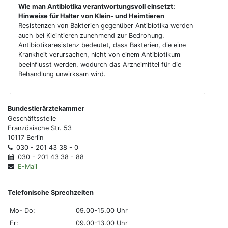
Wie man Antibiotika verantwortungsvoll einsetzt:
Hinweise für Halter von Klein- und Heimtieren
Resistenzen von Bakterien gegenüber Antibiotika werden
auch bei Kleintieren zunehmend zur Bedrohung.
Antibiotikaresistenz bedeutet, dass Bakterien, die eine
Krankheit verursachen, nicht von einem Antibiotikum
beeinflusst werden, wodurch das Arzneimittel für die
Behandlung unwirksam wird.
Bundestierärztekammer
Geschäftsstelle
Französische Str. 53
10117 Berlin
030 - 201 43 38 - 0
030 - 201 43 38 - 88
E-Mail
Telefonische Sprechzeiten
Mo- Do:
09.00-15.00 Uhr
Fr:
09.00-13.00 Uhr