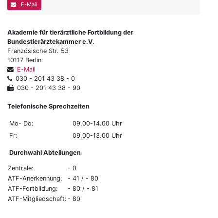
E-Mail
Akademie für tierärztliche Fortbildung der
Bundestierärztekammer e.V.
Französische Str. 53
10117 Berlin
E-Mail
030 - 201 43 38 - 0
030 - 201 43 38 - 90
Telefonische Sprechzeiten
Mo- Do:
09.00-14.00 Uhr
Fr:
09.00-13.00 Uhr
Durchwahl Abteilungen
Zentrale:
- 0
ATF-Anerkennung:
- 41 / - 80
ATF-Fortbildung:
- 80 / - 81
ATF-Mitgliedschaft:
- 80