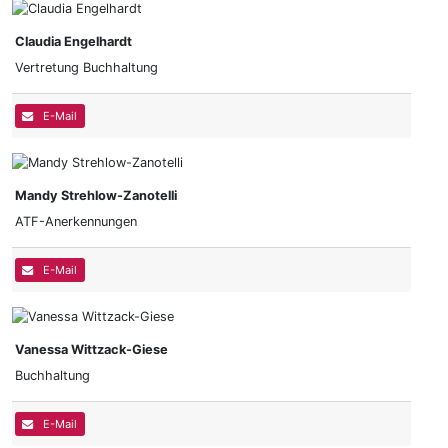
Claudia Engelhardt
Vertretung Buchhaltung
E-Mail
Mandy Strehlow-Zanotelli
ATF-Anerkennungen
E-Mail
Vanessa Wittzack-Giese
Buchhaltung
E-Mail