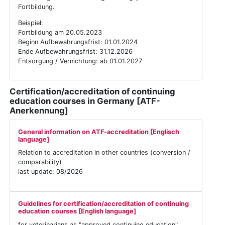
Fortbildung.
Beispiel:
Fortbildung am 20.05.2023
Beginn Aufbewahrungsfrist: 01.01.2024
Ende Aufbewahrungsfrist: 31.12.2026
Entsorgung / Vernichtung: ab 01.01.2027
Certification/accreditation of continuing
education courses in Germany [ATF-
Anerkennung]
General information on ATF-accreditation [Englisch
language]
Relation to accreditation in other countries (conversion /
comparability)
last update: 08/2026
Guidelines for certification/accreditation of continuing
education courses [English language]
for veterinarians as "approved continuing education"