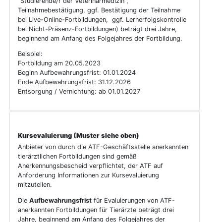
"Studierende/r der Veterinärmedizin",
Teilnahmebestätigung, ggf. Bestätigung der Teilnahme
bei Live-Online-Fortbildungen, ggf. Lernerfolgskontrolle
bei Nicht-Präsenz-Fortbildungen) beträgt drei Jahre,
beginnend am Anfang des Folgejahres der Fortbildung.
Beispiel:
Fortbildung am 20.05.2023
Beginn Aufbewahrungsfrist: 01.01.2024
Ende Aufbewahrungsfrist: 31.12.2026
Entsorgung / Vernichtung: ab 01.01.2027
Kursevaluierung (Muster siehe oben)
Anbieter von durch die ATF-Geschäftsstelle anerkannten
tierärztlichen Fortbildungen sind gemäß
Anerkennungsbescheid verpflichtet, der ATF auf
Anforderung Informationen zur Kursevaluierung
mitzuteilen.
Die
Aufbewahrungsfrist
für Evaluierungen von ATF-
anerkannten Fortbildungen für Tierärzte beträgt drei
Jahre, beginnend am Anfang des Folgejahres der