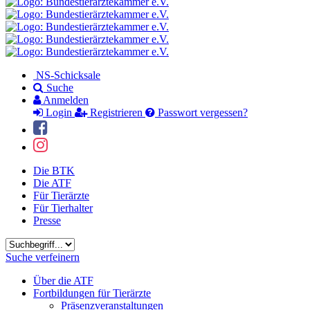
NS-Schicksale
Suche
Anmelden
Login
Registrieren
Passwort vergessen?
Die BTK
Die ATF
Für Tierärzte
Für Tierhalter
Presse
Suchbegriff
Suche verfeinern
Über die ATF
Fortbildungen für Tierärzte
Präsenzveranstaltungen