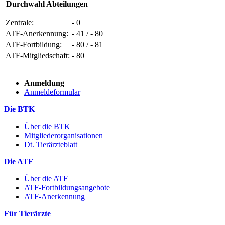
Durchwahl Abteilungen
Zentrale:
- 0
ATF-Anerkennung:
- 41 / - 80
ATF-Fortbildung:
- 80 / - 81
ATF-Mitgliedschaft:
- 80
Anmeldung
Anmeldeformular
Die BTK
Über die BTK
Mitgliederorganisationen
Dt. Tierärzteblatt
Die ATF
Über die ATF
ATF-Fortbildungsangebote
ATF-Anerkennung
Für Tierärzte