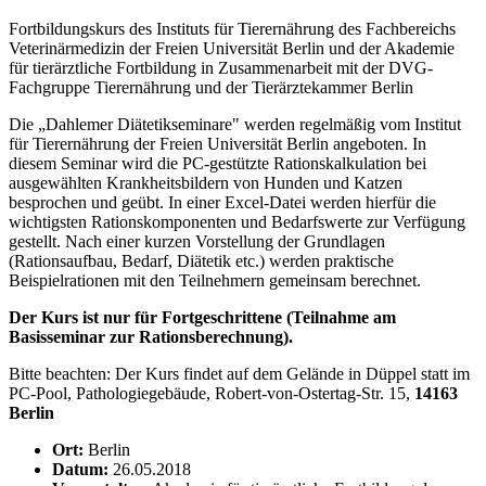
Fortbildungskurs des Instituts für Tierernährung des Fachbereichs
Veterinärmedizin der Freien Universität Berlin und der Akademie
für tierärztliche Fortbildung in Zusammenarbeit mit der DVG-
Fachgruppe Tierernährung und der Tierärztekammer Berlin
Die „Dahlemer Diätetikseminare" werden regelmäßig vom Institut
für Tierernährung der Freien Universität Berlin angeboten. In
diesem Seminar wird die PC-gestützte Rationskalkulation bei
ausgewählten Krankheitsbildern von Hunden und Katzen
besprochen und geübt. In einer Excel-Datei werden hierfür die
wichtigsten Rationskomponenten und Bedarfswerte zur Verfügung
gestellt. Nach einer kurzen Vorstellung der Grundlagen
(Rationsaufbau, Bedarf, Diätetik etc.) werden praktische
Beispielrationen mit den Teilnehmern gemeinsam berechnet.
Der Kurs ist nur für Fortgeschrittene (Teilnahme am
Basisseminar zur Rationsberechnung).
Bitte beachten: Der Kurs findet auf dem Gelände in Düppel statt im
PC-Pool, Pathologiegebäude, Robert-von-Ostertag-Str. 15,
14163
Berlin
Ort:
Berlin
Datum:
26.05.2018