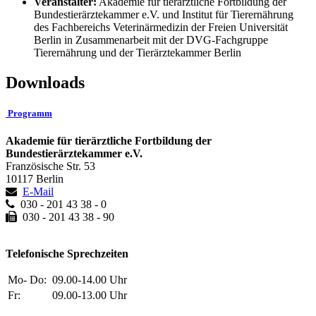
Veranstalter:
Akademie für tierärztliche Fortbildung der
Bundestierärztekammer e.V. und Institut für Tierernährung
des Fachbereichs Veterinärmedizin der Freien Universität
Berlin in Zusammenarbeit mit der DVG-Fachgruppe
Tierernährung und der Tierärztekammer Berlin
Downloads
Programm
Akademie für tierärztliche Fortbildung der
Bundestierärztekammer e.V.
Französische Str. 53
10117 Berlin
E-Mail
030 - 201 43 38 - 0
030 - 201 43 38 - 90
Telefonische Sprechzeiten
Mo- Do:
09.00-14.00 Uhr
Fr:
09.00-13.00 Uhr