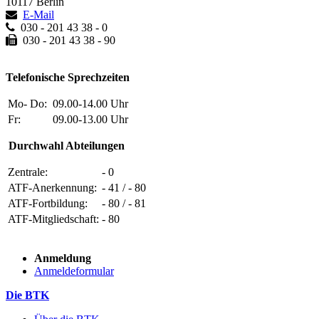
10117 Berlin
E-Mail
030 - 201 43 38 - 0
030 - 201 43 38 - 90
Telefonische Sprechzeiten
Mo- Do:
09.00-14.00 Uhr
Fr:
09.00-13.00 Uhr
Durchwahl Abteilungen
Zentrale:
- 0
ATF-Anerkennung:
- 41 / - 80
ATF-Fortbildung:
- 80 / - 81
ATF-Mitgliedschaft:
- 80
Anmeldung
Anmeldeformular
Die BTK