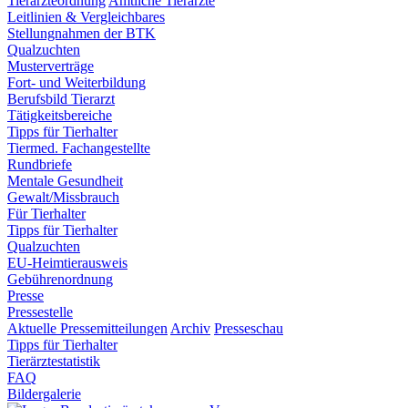
Tierärzteordnung
Amtliche Tierärzte
Leitlinien & Vergleichbares
Stellungnahmen der BTK
Qualzuchten
Musterverträge
Fort- und Weiterbildung
Berufsbild Tierarzt
Tätigkeitsbereiche
Tipps für Tierhalter
Tiermed. Fachangestellte
Rundbriefe
Mentale Gesundheit
Gewalt/Missbrauch
Für Tierhalter
Tipps für Tierhalter
Qualzuchten
EU-Heimtierausweis
Gebührenordnung
Presse
Pressestelle
Aktuelle Pressemitteilungen
Archiv
Presseschau
Tipps für Tierhalter
Tierärztestatistik
FAQ
Bildergalerie