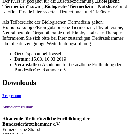
Der Kurs ist geeignet für die Zusatzbezeichnung „
Biologische
Tiermedizin
" sowie „
Biologische Tiermedizin – Nutztiere
" und
ist offen für alle interessierten Tierärztinnen und Tierärzte.
Als Teilbereiche der Biologischen Tiermedizin gelten:
Homotoxikologie/Bioregulatorische Tiermedizin, Phytotherapie,
Neuraltherapie, Organotherapie und Biophysikalische Therapie.
Informieren Sie sich bitte bei Ihrer zuständigen Tierärztekammer
über die derzeit gültige Weiterbildungsordnung.
Ort:
Espenau bei Kassel
Datum:
15.03.-16.03.2019
Veranstalter:
Akademie für tierärztliche Fortbildung der
Bundestierärztekammer e.V.
Downloads
Programm
Anmeldeformular
Akademie für tierärztliche Fortbildung der
Bundestierärztekammer e.V.
Französische Str. 53