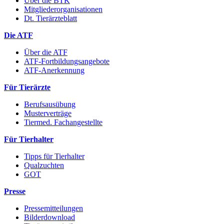
Über die BTK
Mitgliederorganisationen
Dt. Tierärzteblatt
Die ATF
Über die ATF
ATF-Fortbildungsangebote
ATF-Anerkennung
Für Tierärzte
Berufsausübung
Musterverträge
Tiermed. Fachangestellte
Für Tierhalter
Tipps für Tierhalter
Qualzuchten
GOT
Presse
Pressemitteilungen
Bilderdownload