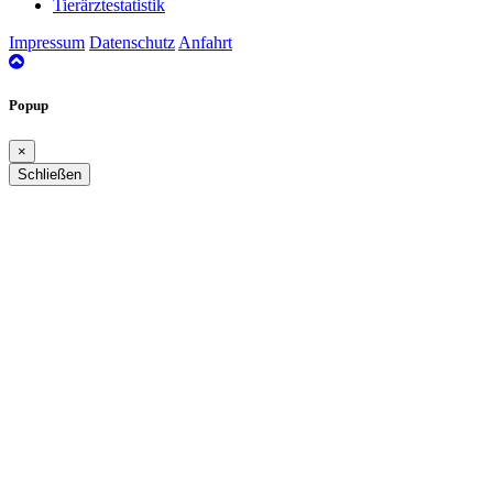
Tierärztestatistik
Impressum
Datenschutz
Anfahrt
nach
oben
Popup
×
Schließen