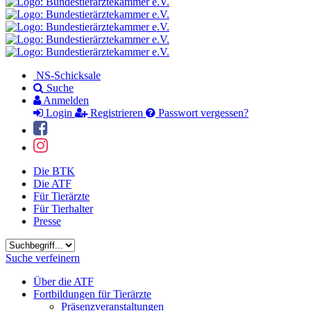
NS-Schicksale
Suche
Anmelden
Login
Registrieren
Passwort vergessen?
Die BTK
Die ATF
Für Tierärzte
Für Tierhalter
Presse
Suchbegriff
Suche verfeinern
Über die ATF
Fortbildungen für Tierärzte
Präsenzveranstaltungen