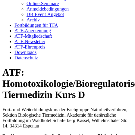
Online-Seminare
Anmeldebedingungen
DB Event-Angebot
Archiv
Fortbildungen für TFA
ATF-Anerkennung
ATF-Mitgliedschaft
ATF-Newsletter
ATF-Ehrenpreis
Downloads
Datenschutz
ATF:
Homotoxikologie/Bioregulatoris
Tiermedizin Kurs D
Fort- und Weiterbildungskurs der Fachgruppe Naturheilverfahren,
Sektion Biologische Tiermedizin, Akademie für tierärztliche
Fortbildung im Waldhotel Schäferberg Kassel, Wilhelmsthaler Str.
14, 34314 Espenau