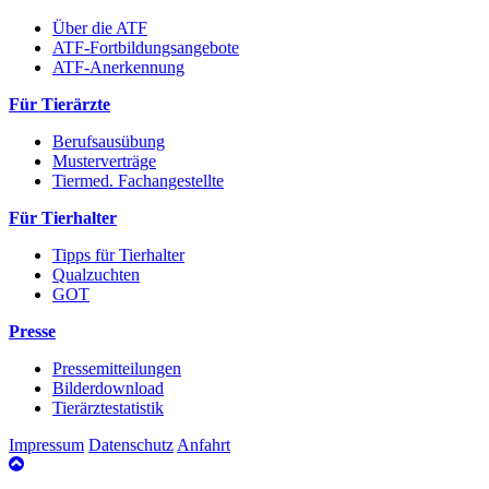
Über die ATF
ATF-Fortbildungsangebote
ATF-Anerkennung
Für Tierärzte
Berufsausübung
Musterverträge
Tiermed. Fachangestellte
Für Tierhalter
Tipps für Tierhalter
Qualzuchten
GOT
Presse
Pressemitteilungen
Bilderdownload
Tierärztestatistik
Impressum
Datenschutz
Anfahrt
nach
oben