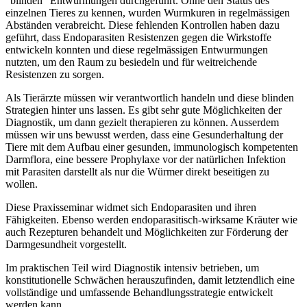
"blinden" Entwurmungen durchgeführt. Ohne den Status des
einzelnen Tieres zu kennen, wurden Wurmkuren in regelmässigen
Abständen verabreicht. Diese fehlenden Kontrollen haben dazu
geführt, dass Endoparasiten Resistenzen gegen die Wirkstoffe
entwickeln konnten und diese regelmässigen Entwurmungen
nutzten, um den Raum zu besiedeln und für weitreichende
Resistenzen zu sorgen.
Als Tierärzte müssen wir verantwortlich handeln und diese blinden
Strategien hinter uns lassen. Es gibt sehr gute Möglichkeiten der
Diagnostik, um dann gezielt therapieren zu können. Ausserdem
müssen wir uns bewusst werden, dass eine Gesunderhaltung der
Tiere mit dem Aufbau einer gesunden, immunologisch kompetenten
Darmflora, eine bessere Prophylaxe vor der natürlichen Infektion
mit Parasiten darstellt als nur die Würmer direkt beseitigen zu
wollen.
Diese Praxisseminar widmet sich Endoparasiten und ihren
Fähigkeiten. Ebenso werden endoparasitisch-wirksame Kräuter wie
auch Rezepturen behandelt und Möglichkeiten zur Förderung der
Darmgesundheit vorgestellt.
Im praktischen Teil wird Diagnostik intensiv betrieben, um
konstitutionelle Schwächen herauszufinden, damit letztendlich eine
vollständige und umfassende Behandlungsstrategie entwickelt
werden kann.