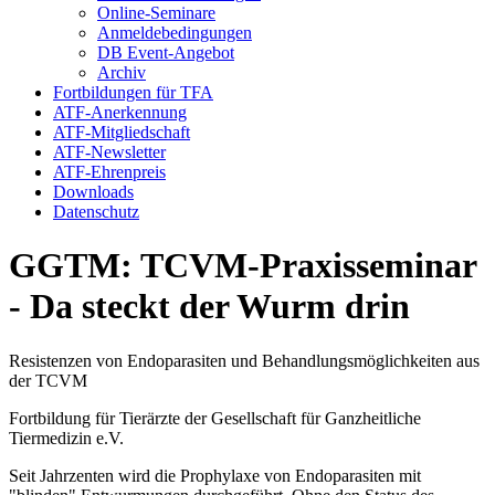
Online-Seminare
Anmeldebedingungen
DB Event-Angebot
Archiv
Fortbildungen für TFA
ATF-Anerkennung
ATF-Mitgliedschaft
ATF-Newsletter
ATF-Ehrenpreis
Downloads
Datenschutz
GGTM: TCVM-Praxisseminar
- Da steckt der Wurm drin
Resistenzen von Endoparasiten und Behandlungsmöglichkeiten aus
der TCVM
Fortbildung für Tierärzte der Gesellschaft für Ganzheitliche
Tiermedizin e.V.
Seit Jahrzenten wird die Prophylaxe von Endoparasiten mit