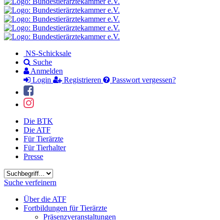
NS-Schicksale
Suche
Anmelden
Login
Registrieren
Passwort vergessen?
Die BTK
Die ATF
Für Tierärzte
Für Tierhalter
Presse
Suchbegriff
Suche verfeinern
Über die ATF
Fortbildungen für Tierärzte
Präsenzveranstaltungen