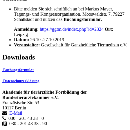
Bitte melden Sie sich schriftlich an bei Markus Mayer,
Tagungs- und Kongressorganisation, Mooswaldstr. 7, 79227
Schallstadt und nutzen das
Buchungsformular
.
Anmeldung:
https://ggtm.de/index.php?id=2324
Ort:
Leipzig
Datum:
26.10.-27.10.2019
Veranstalter:
Gesellschaft für Ganzheitliche Tiermedizin e.V.
Downloads
Buchungsformular
Datenschutzerklärung
Akademie für tierärztliche Fortbildung der
Bundestierärztekammer e.V.
Französische Str. 53
10117 Berlin
E-Mail
030 - 201 43 38 - 0
030 - 201 43 38 - 90