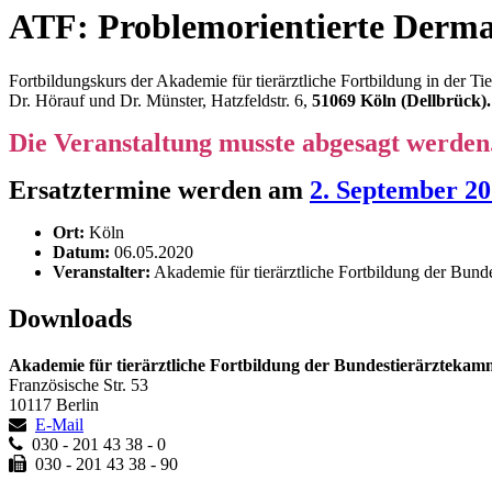
ATF: Problemorientierte Derma
Fortbildungskurs der Akademie für tierärztliche Fortbildung in der Ti
Dr. Hörauf und Dr. Münster, Hatzfeldstr. 6,
51069 Köln (Dellbrück).
Die Veranstaltung musste abgesagt werden
Ersatztermine werden am
2. September 2
Ort:
Köln
Datum:
06.05.2020
Veranstalter:
Akademie für tierärztliche Fortbildung der Bund
Downloads
Akademie für tierärztliche Fortbildung der Bundestierärztekam
Französische Str. 53
10117 Berlin
E-Mail
030 - 201 43 38 - 0
030 - 201 43 38 - 90