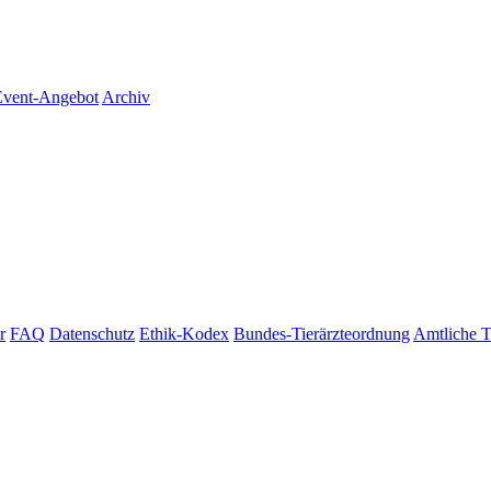
vent-Angebot
Archiv
r
FAQ
Datenschutz
Ethik-Kodex
Bundes-Tierärzteordnung
Amtliche T