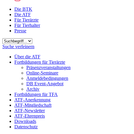
Die BTK
Die ATF
Für Tierärzte
Für Tierhalter
Presse
Suchbegriff
Suche verfeinern
Über die ATF
Fortbildungen für Tierärzte
Präsenzveranstaltungen
Online-Seminare
Anmeldebedingungen
DB Event-Angebot
Archiv
Fortbildungen für TFA
ATF-Anerkennung
ATF-Mitgliedschaft
ATF-Newsletter
ATF-Ehrenpreis
Downloads
Datenschutz