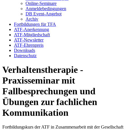
Online-Seminare
Anmeldebedingungen
DB Event-Angebot
Archiv
Fortbildungen für TFA
ATF-Anerkennung
ATF-Mitgliedschaft
ATF-Newsletter
ATF-Ehrenpreis
Downloads
Datenschutz
Verhaltenstherapie -
Praxisseminar mit
Fallbesprechungen und
Übungen zur fachlichen
Kommunikation
Fortbildungskurs der ATF in Zusammenarbeit mit der Gesellschaft