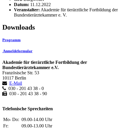
Datum:
11.12.2022
Veranstalter:
Akademie für tierärztliche Fortbildung der
Bundestierärztekammer e. V.
Downloads
Programm
Anmeldeformular
Akademie für tierärztliche Fortbildung der
Bundestierärztekammer e.V.
Französische Str. 53
10117 Berlin
E-Mail
030 - 201 43 38 - 0
030 - 201 43 38 - 90
Telefonische Sprechzeiten
Mo- Do:
09.00-14.00 Uhr
Fr:
09.00-13.00 Uhr