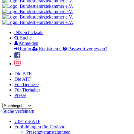
NS-Schicksale
Suche
Anmelden
Login
Registrieren
Passwort vergessen?
Die BTK
Die ATF
Für Tierärzte
Für Tierhalter
Presse
Suchbegriff
Suche verfeinern
Über die ATF
Fortbildungen für Tierärzte
Präsenzveranstaltungen