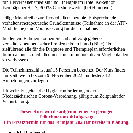
für Tierverhaltensmedizin und –therapie im Hotel Kokenhof,
Isernhägener Str. 3, 30938 Großburgwedel (bei Hannover)
teilige Modulreihe zur Tierverhaltenstherapie. Entsprechende
verhaltenstherapeutische Grundkenntnisse (Teilnahme an der ATF-
Modulreihe) sind Voraussetzung für die Teilnahme.
In kleinem Rahmen können Sie anhand vorgegebener
verhaltenstherapeutischer Probleme beim Hund (Fälle) üben,
zielführend alle für die Diagnose und Therapieplan erforderlichen
Informationen zu erhalten und Ihre kommunikativen Möglichkeiten
zu verbessern.
Die Teilnehmerzahl ist auf 15 Personen begrenzt. Der Kurs findet
nur statt, wenn bis zum 9. November 2022 mindestens 12
Anmeldungen vorliegen.
Hinweis: Es gelten die Hygieneanforderungen der
Niedersächsischen Corona-Verordnung, gültig zum Zeitpunkt der
Veranstaltung.
Dieser Kurs wurde aufgrund einer zu geringen
Teilnehmeranzahl abgesagt.
Ein Ersatztermin für das Frühjahr 2023 ist bereits in Planung.
Ort:
Burgwedel