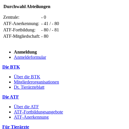
Durchwahl Abteilungen
Zentrale:
- 0
ATF-Anerkennung:
- 41 / - 80
ATF-Fortbildung:
- 80 / - 81
ATF-Mitgliedschaft:
- 80
Anmeldung
Anmeldeformular
Die BTK
Über die BTK
Mitgliederorganisationen
Dt. Tierärzteblatt
Die ATF
Über die ATF
ATF-Fortbildungsangebote
ATF-Anerkennung
Für Tierärzte