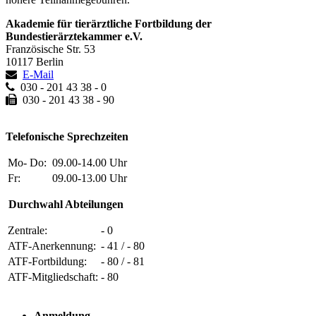
Akademie für tierärztliche Fortbildung der
Bundestierärztekammer e.V.
Französische Str. 53
10117 Berlin
E-Mail
030 - 201 43 38 - 0
030 - 201 43 38 - 90
Telefonische Sprechzeiten
Mo- Do:
09.00-14.00 Uhr
Fr:
09.00-13.00 Uhr
Durchwahl Abteilungen
Zentrale:
- 0
ATF-Anerkennung:
- 41 / - 80
ATF-Fortbildung:
- 80 / - 81
ATF-Mitgliedschaft:
- 80
Anmeldung