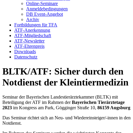
Online-Seminare
Anmeldebedingungen
DB Event-Angebot
Archiv
Fortbildungen für TFA
ATF-Anerkennung
ATF-Mitgliedschaft
ATF-Newsletter
ATF-Ehrenpreis
Downloads
Datenschutz
BLTK/ATF: Sicher durch den
Notdienst der Kleintiermedizin
Seminar der Bayerischen Landestierärztekammer (BLTK) mit
Beteiligung der ATF im Rahmen der
Bayerischen Tierärztetage
2023
im Kongress am Park, Gögginger Straße 10,
86159 Augsburg
Das Seminar richtet sich an Neu- und Wiedereinsteiger/-innen in den
Notdienst.