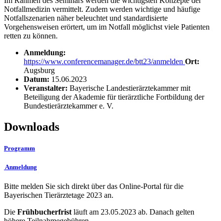
Im Rahmen des Seminars werden die wichtigsten Konzepte der
Notfallmedizin vermittelt. Zudem werden wichtige und häufige
Notfallszenarien näher beleuchtet und standardisierte
Vorgehensweisen erörtert, um im Notfall möglichst viele Patienten
retten zu können.
Anmeldung:
https://www.conferencemanager.de/btt23/anmelden
Ort:
Augsburg
Datum:
15.06.2023
Veranstalter:
Bayerische Landestierärztekammer mit
Beteiligung der Akademie für tierärztliche Fortbildung der
Bundestierärztekammer e. V.
Downloads
Programm
Anmeldung
Bitte melden Sie sich direkt über das Online-Portal für die
Bayerischen Tierärztetage 2023 an.
Die
Frühbucherfrist
läuft am 23.05.2023 ab. Danach gelten
höhere Teilnahmegebühren.