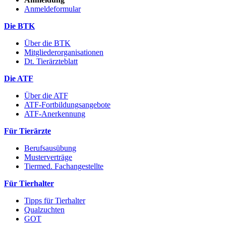
Anmeldeformular
Die BTK
Über die BTK
Mitgliederorganisationen
Dt. Tierärzteblatt
Die ATF
Über die ATF
ATF-Fortbildungsangebote
ATF-Anerkennung
Für Tierärzte
Berufsausübung
Musterverträge
Tiermed. Fachangestellte
Für Tierhalter
Tipps für Tierhalter
Qualzuchten
GOT