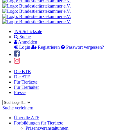
NS-Schicksale
Suche
Anmelden
Login
Registrieren
Passwort vergessen?
Die BTK
Die ATF
Für Tierärzte
Für Tierhalter
Presse
Suchbegriff
Suche verfeinern
Über die ATF
Fortbildungen für Tierärzte
Präsenzveranstaltungen