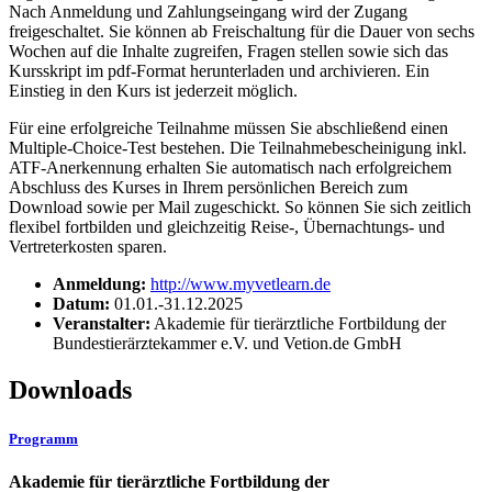
Nach Anmeldung und Zahlungseingang wird der Zugang
freigeschaltet. Sie können ab Freischaltung für die Dauer von sechs
Wochen auf die Inhalte zugreifen, Fragen stellen sowie sich das
Kursskript im pdf-Format herunterladen und archivieren. Ein
Einstieg in den Kurs ist jederzeit möglich.
Für eine erfolgreiche Teilnahme müssen Sie abschließend einen
Multiple-Choice-Test bestehen. Die Teilnahmebescheinigung inkl.
ATF-Anerkennung erhalten Sie automatisch nach erfolgreichem
Abschluss des Kurses in Ihrem persönlichen Bereich zum
Download sowie per Mail zugeschickt. So können Sie sich zeitlich
flexibel fortbilden und gleichzeitig Reise-, Übernachtungs- und
Vertreterkosten sparen.
Anmeldung:
http://www.myvetlearn.de
Datum:
01.01.-31.12.2025
Veranstalter:
Akademie für tierärztliche Fortbildung der
Bundestierärztekammer e.V. und Vetion.de GmbH
Downloads
Programm
Akademie für tierärztliche Fortbildung der