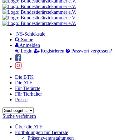
NS-Schicksale
Suche
Anmelden
Login
Registrieren
Passwort vergessen?
Die BTK
Die ATF
Für Tierärzte
Für Tierhalter
Presse
Suchbegriff
Suche verfeinern
Über die ATF
Fortbildungen für Tierärzte
Präsenzveranstaltungen