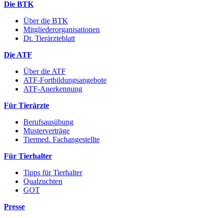
Die BTK
Über die BTK
Mitgliederorganisationen
Dt. Tierärzteblatt
Die ATF
Über die ATF
ATF-Fortbildungsangebote
ATF-Anerkennung
Für Tierärzte
Berufsausübung
Musterverträge
Tiermed. Fachangestellte
Für Tierhalter
Tipps für Tierhalter
Qualzuchten
GOT
Presse