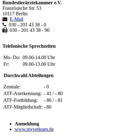
Bundestierärztekammer e.V.
Französische Str. 53
10117 Berlin
E-Mail
030 - 201 43 38 - 0
030 - 201 43 38 - 90
Telefonische Sprechzeiten
Mo- Do:
09.00-14.00 Uhr
Fr:
09.00-13.00 Uhr
Durchwahl Abteilungen
Zentrale:
- 0
ATF-Anerkennung:
- 41 / - 80
ATF-Fortbildung:
- 80 / - 81
ATF-Mitgliedschaft:
- 80
Anmeldung
www.myvetlearn.de