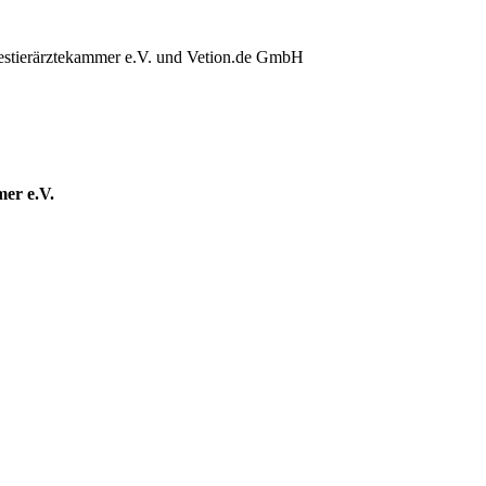
destierärztekammer e.V. und Vetion.de GmbH
mer e.V.