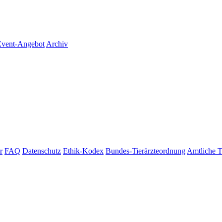
vent-Angebot
Archiv
r
FAQ
Datenschutz
Ethik-Kodex
Bundes-Tierärzteordnung
Amtliche T