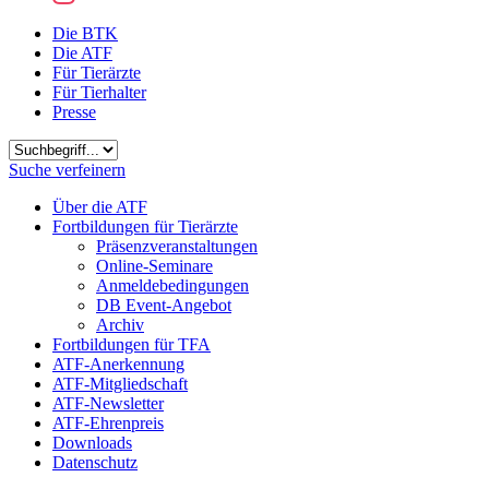
Die BTK
Die ATF
Für Tierärzte
Für Tierhalter
Presse
Suchbegriff
Suche verfeinern
Über die ATF
Fortbildungen für Tierärzte
Präsenzveranstaltungen
Online-Seminare
Anmeldebedingungen
DB Event-Angebot
Archiv
Fortbildungen für TFA
ATF-Anerkennung
ATF-Mitgliedschaft
ATF-Newsletter
ATF-Ehrenpreis
Downloads
Datenschutz