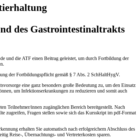
tierhaltung
nd des Gastrointestinaltrakts
.de und die ATF einen Beitrag geleistet, um durch Fortbildung der
n.
bung der Fortbildungspflicht gemäß § 7 Abs. 2 SchHaltHygV.
svorsorge eine ganz besonders große Bedeutung zu, um den Einsatz
önnen, um Infektionserkrankungen zu reduzieren und somit auch
ten Teilnehmer/innen zugänglichen Bereich bereitgestellt. Nach
e zugreifen, Fragen stellen sowie sich das Kursskript im pdf-Format
rkennung erhalten Sie automatisch nach erfolgreichem Abschluss des
eitig Reise-, Übernachtungs- und Vertreterkosten sparen.