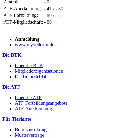
Zentrale:
- 0
ATF-Anerkennung:
- 41 / - 80
ATF-Fortbildung:
- 80 / - 81
ATF-Mitgliedschaft:
- 80
Anmeldung
www.myvetlearn.de
Die BTK
Über die BTK
Mitgliederorganisationen
Dt. Tierärzteblatt
Die ATF
Über die ATF
ATF-Fortbildungsangebote
ATF-Anerkennung
Für Tierärzte
Berufsausübung
Musterverträge