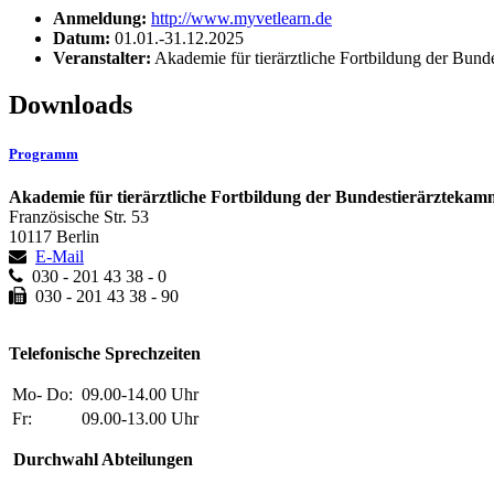
Anmeldung:
http://www.myvetlearn.de
Datum:
01.01.-31.12.2025
Veranstalter:
Akademie für tierärztliche Fortbildung der Bun
Downloads
Programm
Akademie für tierärztliche Fortbildung der Bundestierärztekam
Französische Str. 53
10117 Berlin
E-Mail
030 - 201 43 38 - 0
030 - 201 43 38 - 90
Telefonische Sprechzeiten
Mo- Do:
09.00-14.00 Uhr
Fr:
09.00-13.00 Uhr
Durchwahl Abteilungen