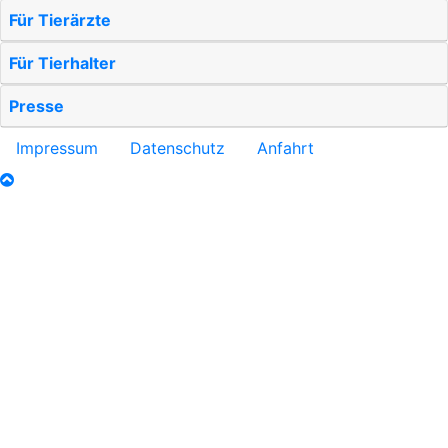
Für Tierärzte
Für Tierhalter
Presse
Impressum
Datenschutz
Anfahrt
nach oben