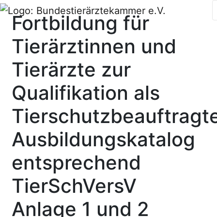
Fortbildung für
Tierärztinnen und
Tierärzte zur
Qualifikation als
Tierschutzbeauftragte
Ausbildungskatalog
entsprechend
TierSchVersV
Anlage 1 und 2