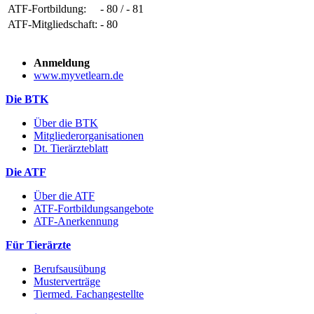
ATF-Fortbildung:
- 80 / - 81
ATF-Mitgliedschaft:
- 80
Anmeldung
www.myvetlearn.de
Die BTK
Über die BTK
Mitgliederorganisationen
Dt. Tierärzteblatt
Die ATF
Über die ATF
ATF-Fortbildungsangebote
ATF-Anerkennung
Für Tierärzte
Berufsausübung
Musterverträge
Tiermed. Fachangestellte