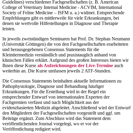
Guidelines) verschiedener Fachgesellschaften (z. B. American
College of Veterinary Internal Medicine - ACVIM, International
Society of Feline Medicine – ISFM u. a.) widmet. Entsprechende
Empfehlungen gibt es mittlerweile für viele Erkrankungen, bei
denen sie wertvolle Hilfestellungen in Diagnose und Therapie
leisten.
In jeweils zweistündigen Seminaren hat Prof. Dr. Stephan Neumann
(Universität Göttingen) die von den Fachgesellschaften erarbeiteten
und herausgegebenen Consensus Statements für die
Kleintiermedizin verständlich und praxistauglich anhand von
klinischen Fällen erklärt. Aufgrund des großen Interesses bieten wir
Ihnen diese Kurse
als Aufzeichnungen der Live-Termine
auch
weiterhin an. Die Kurse umfassen jeweils 2 ATF-Stunden.
Die Consensus Statements beinhalten aktuelle Informationen zu
Pathophysiologie, Diagnose und Behandlung häufiger
Erkrankungen. Für die Erstellung wird in der Regel ein
entsprechender Entwurf von internationalen Experten der
Fachgremien verfasst und nach Möglichkeit aus der
evidenzbasierten Medizin abgeleitet. Anschließend wird der Entwurf
den Mitgliedern der Fachgesellschaften vorgestellt und ggf. um
Beiträge ergänzt. Zum Abschluss wird das Statement dem
veröffentlichenden Journal vorgelegt, wo er vor der
Veröffentlichung redigiert wird.