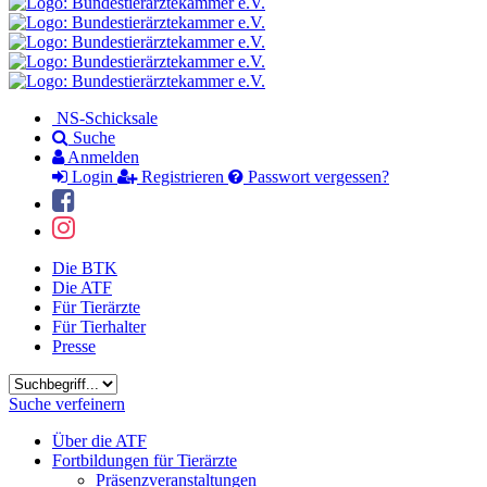
NS-Schicksale
Suche
Anmelden
Login
Registrieren
Passwort vergessen?
Die BTK
Die ATF
Für Tierärzte
Für Tierhalter
Presse
Suchbegriff
Suche verfeinern
Über die ATF
Fortbildungen für Tierärzte
Präsenzveranstaltungen