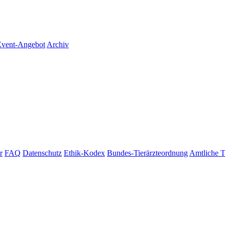
vent-Angebot
Archiv
r
FAQ
Datenschutz
Ethik-Kodex
Bundes-Tierärzteordnung
Amtliche T