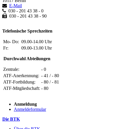
10117 Berlin
E-Mail
030 - 201 43 38 - 0
030 - 201 43 38 - 90
Telefonische Sprechzeiten
Mo- Do:
09.00-14.00 Uhr
Fr:
09.00-13.00 Uhr
Durchwahl Abteilungen
Zentrale:
- 0
ATF-Anerkennung:
- 41 / - 80
ATF-Fortbildung:
- 80 / - 81
ATF-Mitgliedschaft:
- 80
Anmeldung
Anmeldeformular
Die BTK
Über die BTK