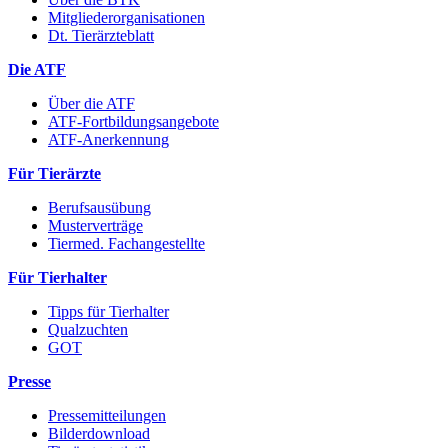
Mitgliederorganisationen
Dt. Tierärzteblatt
Die ATF
Über die ATF
ATF-Fortbildungsangebote
ATF-Anerkennung
Für Tierärzte
Berufsausübung
Musterverträge
Tiermed. Fachangestellte
Für Tierhalter
Tipps für Tierhalter
Qualzuchten
GOT
Presse
Pressemitteilungen
Bilderdownload