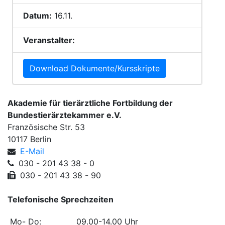
Datum:
16.11.
Veranstalter:
Download Dokumente/Kursskripte
Akademie für tierärztliche Fortbildung der
Bundestierärztekammer e.V.
Französische Str. 53
10117 Berlin
E-Mail
030 - 201 43 38 - 0
030 - 201 43 38 - 90
Telefonische Sprechzeiten
Mo- Do:
09.00-14.00 Uhr