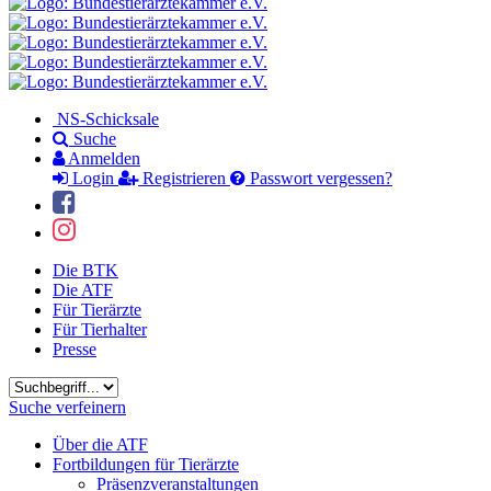
NS-Schicksale
Suche
Anmelden
Login
Registrieren
Passwort vergessen?
Die BTK
Die ATF
Für Tierärzte
Für Tierhalter
Presse
Suchbegriff
Suche verfeinern
Über die ATF
Fortbildungen für Tierärzte
Präsenzveranstaltungen