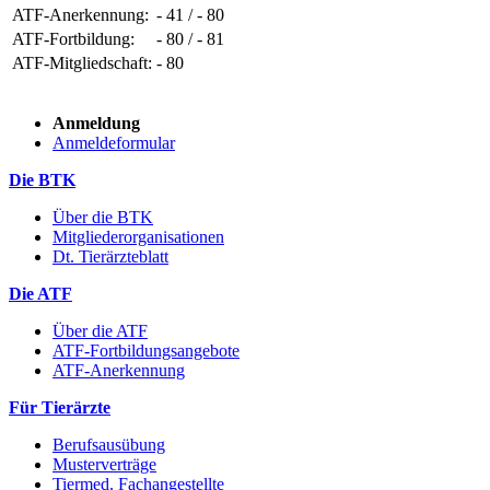
ATF-Anerkennung:
- 41 / - 80
ATF-Fortbildung:
- 80 / - 81
ATF-Mitgliedschaft:
- 80
Anmeldung
Anmeldeformular
Die BTK
Über die BTK
Mitgliederorganisationen
Dt. Tierärzteblatt
Die ATF
Über die ATF
ATF-Fortbildungsangebote
ATF-Anerkennung
Für Tierärzte
Berufsausübung
Musterverträge
Tiermed. Fachangestellte