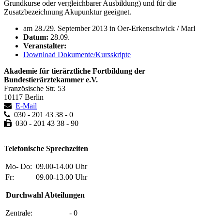
Grundkurse oder vergleichbarer Ausbildung) und für die
Zusatzbezeichnung Akupunktur geeignet.
am 28./29. September 2013 in Oer-Erkenschwick / Marl
Datum:
28.09.
Veranstalter:
Download Dokumente/Kursskripte
Akademie für tierärztliche Fortbildung der
Bundestierärztekammer e.V.
Französische Str. 53
10117 Berlin
E-Mail
030 - 201 43 38 - 0
030 - 201 43 38 - 90
Telefonische Sprechzeiten
Mo- Do:
09.00-14.00 Uhr
Fr:
09.00-13.00 Uhr
Durchwahl Abteilungen
Zentrale:
- 0