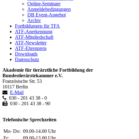
Online-Seminare
Anmeldebedingungen
DB Event-Angebot
Archiv
Fortbildungen für TFA
ATF-Anerkennung
ATF-Mitgliedschaft
ATF-Newsletter
ATF-Ehrenpreis
Downloads
Datenschutz
Akademie für tierärztliche Fortbildung der
Bundestierärztekammer e.V.
Französische Str. 53
10117 Berlin
E-Mail
030 - 201 43 38 - 0
030 - 201 43 38 - 90
Telefonische Sprechzeiten
Mo- Do:
09.00-14.00 Uhr
Fr:
09.00-13.00 Uhr