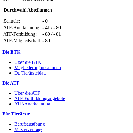
Durchwahl Abteilungen
Zentrale:
- 0
ATF-Anerkennung:
- 41 / - 80
ATF-Fortbildung:
- 80 / - 81
ATF-Mitgliedschaft:
- 80
Die BTK
Über die BTK
Mitgliederorganisationen
Dt. Tierärzteblatt
Die ATF
Über die ATF
ATF-Fortbildungsangebote
ATF-Anerkennung
Für Tierärzte
Berufsausübung
Musterverträge