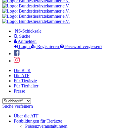
NS-Schicksale
Suche
Anmelden
Login
Registrieren
Passwort vergessen?
Die BTK
Die ATF
Für Tierärzte
Für Tierhalter
Presse
Suchbegriff
Suche verfeinern
Über die ATF
Fortbildungen für Tierärzte
Präsenzveranstaltungen