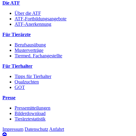
Die ATF
Über die ATF
ATF-Fortbildungsangebote
ATF-Anerkennung
Für Tierärzte
Berufsausübung
Musterverträge
Tiermed. Fachangestellte
Für Tierhalter
Tipps für Tierhalter
Qualzuchten
GOT
Presse
Pressemitteilungen
Bilderdownload
Tierärztestatistik
Impressum
Datenschutz
Anfahrt
nach