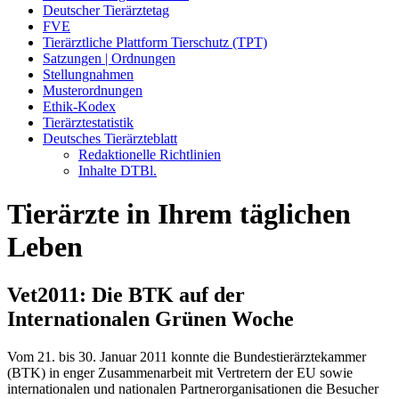
Deutscher Tierärztetag
FVE
Tierärztliche Plattform Tierschutz (TPT)
Satzungen | Ordnungen
Stellungnahmen
Musterordnungen
Ethik-Kodex
Tierärztestatistik
Deutsches Tierärzteblatt
Redaktionelle Richtlinien
Inhalte DTBl.
Tierärzte in Ihrem täglichen
Leben
Vet2011: Die BTK auf der
Internationalen Grünen Woche
Vom 21. bis 30. Januar 2011 konnte die Bundestierärztekammer
(BTK) in enger Zusammenarbeit mit Vertretern der EU sowie
internationalen und nationalen Partnerorganisationen die Besucher