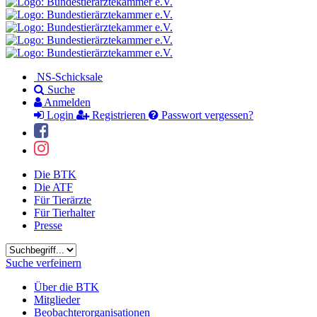
NS-Schicksale
Suche
Anmelden
Login
Registrieren
Passwort vergessen?
Die BTK
Die ATF
Für Tierärzte
Für Tierhalter
Presse
Suchbegriff
Suche verfeinern
Über die BTK
Mitglieder
Beobachterorganisationen