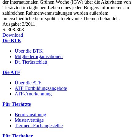
der Internationalen Grünen Woche (IGW) über die Aktivitäten von
Tierärzten im täglichen Leben eines ­jeden Bürgers informieren. In
zahlreichen Rahmenveranstaltungen wurden außerdem
unterschiedliche berufspolitisch relevante Themen behandelt.
Ausgabe: 3/2011
S. 308-308
Download
Die BTK
Über die BTK
Mitgliederorganisationen
Dt. Tierärzteblatt
Die ATF
Über die ATF
ATF-Fortbildungsangebote
ATF-Anerkennung
Für Tierärzte
Berufsausübung
Musterverträge
Tiermed. Fachangestellte
Für Tierhalter