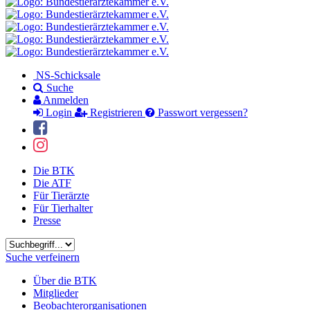
NS-Schicksale
Suche
Anmelden
Login
Registrieren
Passwort vergessen?
Die BTK
Die ATF
Für Tierärzte
Für Tierhalter
Presse
Suchbegriff
Suche verfeinern
Über die BTK
Mitglieder
Beobachterorganisationen