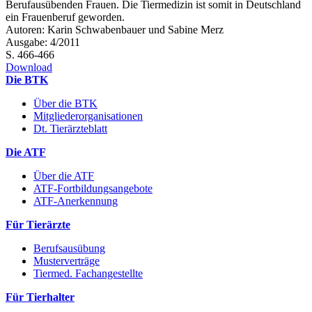
Berufausübenden Frauen. Die Tiermedizin ist somit in Deutschland
ein Frauenberuf geworden.
Autoren: Karin Schwabenbauer und Sabine Merz
Ausgabe: 4/2011
S. 466-466
Download
Die BTK
Über die BTK
Mitgliederorganisationen
Dt. Tierärzteblatt
Die ATF
Über die ATF
ATF-Fortbildungsangebote
ATF-Anerkennung
Für Tierärzte
Berufsausübung
Musterverträge
Tiermed. Fachangestellte
Für Tierhalter