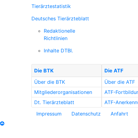
Tierärztestatistik
Deutsches Tierärzteblatt
Redaktionelle
Richtlinien
Inhalte DTBl.
Die BTK
Die ATF
Über die BTK
Über die ATF
Mitgliederorganisationen
ATF-Fortbild
Dt. Tierärzteblatt
ATF-Anerkenn
Impressum
Datenschutz
Anfahrt
nach oben