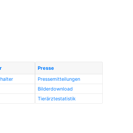
r
Presse
rhalter
Pressemitteilungen
Bilderdownload
Tierärztestatistik