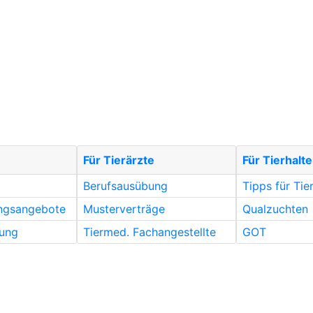
Für Tierärzte
Für Tierhalte
Berufsausübung
Tipps für Tie
ungsangebote
Musterverträge
Qualzuchten
ung
Tiermed. Fachangestellte
GOT