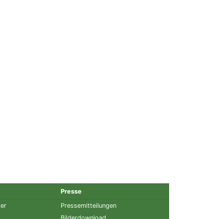
Presse
ter
Pressemitteilungen
Bilderdownload