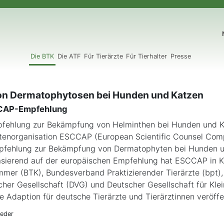
N
Die BTK
Die ATF
Für Tierärzte
Für Tierhalter
Presse
n Dermatophytosen bei Hunden und Katzen
CCAP-Empfehlung
fehlung zur Bekämpfung von Helminthen bei Hunden und K
tenorganisation ESCCAP (European Scientific Counsel Com
mpfehlung zur Bekämpfung von Dermatophyten bei Hunden 
sierend auf der europäischen Empfehlung hat ESCCAP in K
mer (BTK), Bundesverband Praktizierender Tierärzte (bpt)
cher Gesellschaft (DVG) und Deutscher Gesellschaft für Klei
 Adaption für deutsche Tierärzte und Tierärztinnen veröffen
ieder