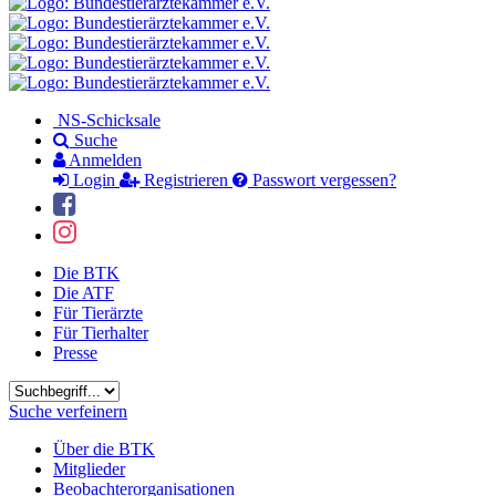
NS-Schicksale
Suche
Anmelden
Login
Registrieren
Passwort vergessen?
Die BTK
Die ATF
Für Tierärzte
Für Tierhalter
Presse
Suchbegriff
Suche verfeinern
Über die BTK
Mitglieder
Beobachterorganisationen