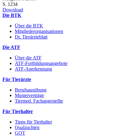
S. 1234
Download
Die BTK
Über die BTK
Mitgliederorganisationen
Dt. Tierärzteblatt
Die ATF
Über die ATF
ATF-Fortbildungsangebote
ATF-Anerkennung
Für Tierärzte
Berufsausübung
Musterverträge
Tiermed. Fachangestellte
Für Tierhalter
Tipps für Tierhalter
Qualzuchten
GOT