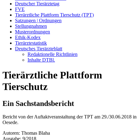
Deutscher Tierärztetag
FVE
Tierärztliche Plattform Tierschutz (TPT)
Satzungen | Ordnungen
Stellungnahmen
Musterordnungen
Ethik-Kodex
Tierärztestatistik
Deutsches Tierärzteblatt
Redaktionelle Richtlinien
Inhalte DTBl.
Tierärztliche Plattform
Tierschutz
Ein Sachstandsbericht
Bericht von der Auftaktveranstaltung der TPT am 29./30.06.2018 in
Oesede.
Autoren: Thomas Blaha
Ausgabe: 9/2018