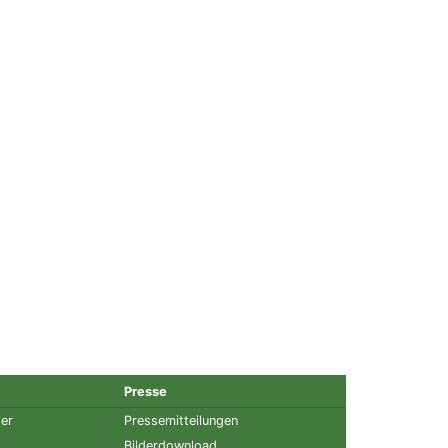
Presse
ter
Pressemitteilungen
Bilderdownload