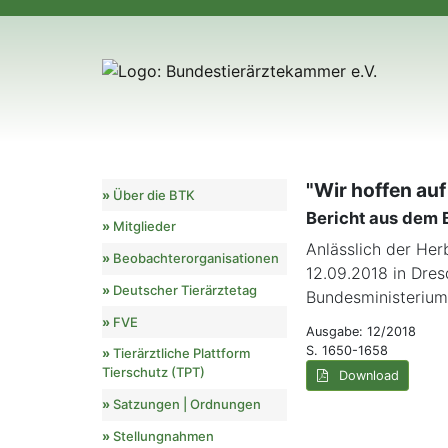
"Wir hoffen auf
Über die BTK
Bericht aus dem
Mitglieder
Anlässlich der He
Beobachterorganisationen
12.09.2018 in Dres
Deutscher Tierärztetag
Bundesministerium
FVE
Ausgabe: 12/2018
S. 1650-1658
Tierärztliche Plattform
Tierschutz (TPT)
Download
Satzungen | Ordnungen
Stellungnahmen