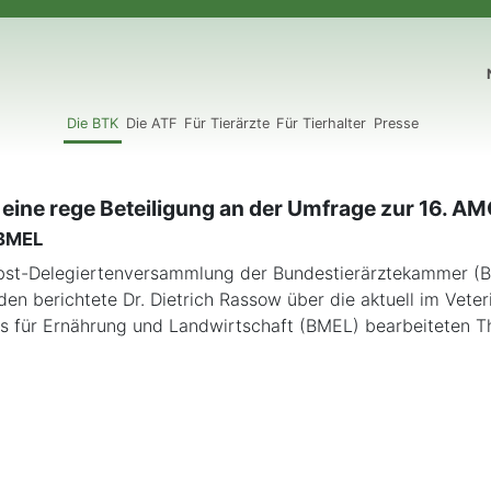
N
Die BTK
Die ATF
Für Tierärzte
Für Tierhalter
Presse
 eine rege Beteiligung an der Umfrage zur 16. A
 BMEL
rbst-Delegiertenversammlung der Bundestierärztekammer (
den berichtete Dr. Dietrich Rassow über die aktuell im Vete
s für Ernährung und Landwirtschaft (BMEL) bearbeiteten 