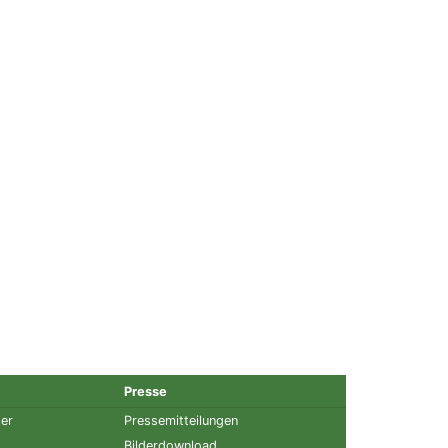
Presse
ter
Pressemitteilungen
Bilderdownload