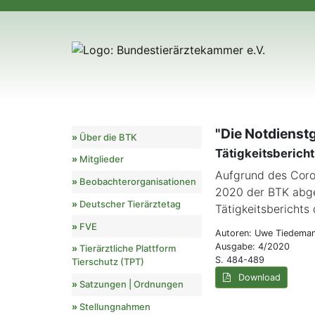
"Die Notdienstg
Über die BTK
Tätigkeitsberich
Mitglieder
Aufgrund des Cor
Beobachterorganisationen
2020 der BTK abge
Deutscher Tierärztetag
Tätigkeitsberichts
FVE
Autoren: Uwe Tiedema
Ausgabe: 4/2020
Tierärztliche Plattform
S. 484-489
Tierschutz (TPT)
Download
Satzungen | Ordnungen
Stellungnahmen