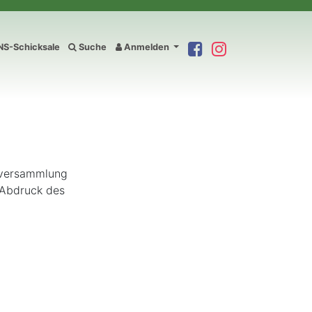
S-Schicksale
Suche
Anmelden
nversammlung
 Abdruck des