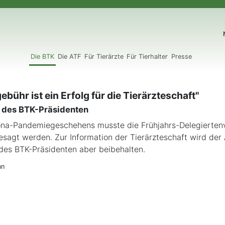
N
Die BTK
Die ATF
Für Tierärzte
Für Tierhalter
Presse
ebühr ist ein Erfolg für die Tierärzteschaft"
t des BTK-Präsidenten
ona-Pandemiegeschehens musste die Frühjahrs-Delegierte
sagt werden. Zur Information der Tierärzteschaft wird der
 des BTK-Präsidenten aber beibehalten.
nn