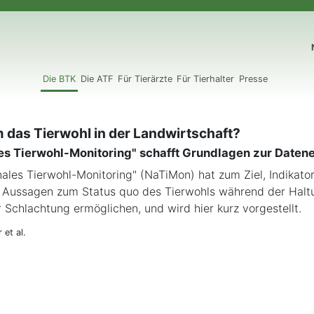
N
Die BTK
Die ATF
Für Tierärzte
Für Tierhalter
Presse
m das Tierwohl in der Landwirtschaft?
les Tierwohl-Monitoring" schafft Grundlagen zur Daten
nales Tierwohl-Monitoring" (NaTiMon) hat zum Ziel, Indikato
e Aussagen zum Status quo des Tierwohls während der Halt
 Schlachtung ermöglichen, und wird hier kurz vorgestellt.
 et al.