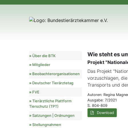
Wie steht es u
Über die BTK
Projekt "Nationa
Mitglieder
Das Projekt "Natio
Beobachterorganisationen
vorzuschlagen, di
Deutscher Tierärztetag
Transports und der
FVE
Autoren: Regina Magner
Ausgabe: 7/2021
Tierärztliche Plattform
S. 804-809
Tierschutz (TPT)
Download
Satzungen | Ordnungen
Stellungnahmen