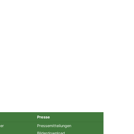
Presse
ter
Pressemitteilungen
Bilderdownload