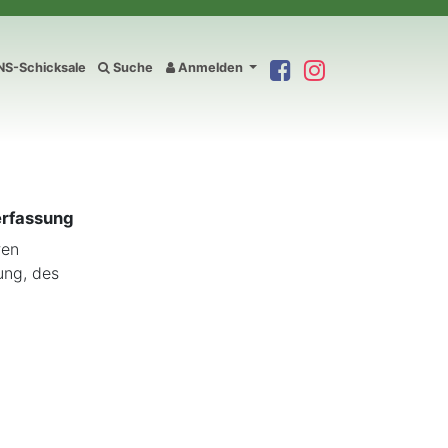
S-Schicksale
Suche
Anmelden
erfassung
ren
ung, des