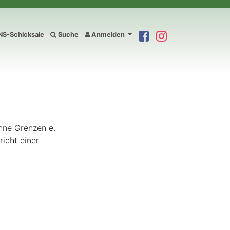
S-Schicksale
Suche
Anmelden
hne Grenzen e.
richt einer