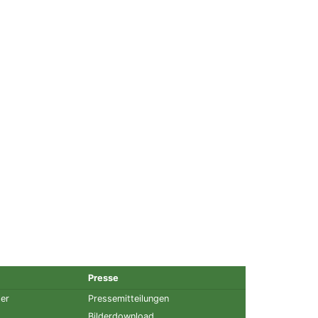
Presse
ter
Pressemitteilungen
Bilderdownload