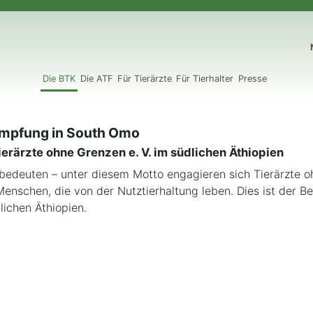
N
Die BTK
Die ATF
Für Tierärzte
Für Tierhalter
Presse
mpfung in South Omo
ierärzte ohne Grenzen e. V. im südlichen Äthiopien
bedeuten – unter diesem Motto engagieren sich Tierärzte o
 Menschen, die von der Nutztierhaltung leben. Dies ist der Be
lichen Äthiopien.