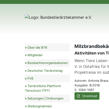
Milzbrandbekä
Über die BTK
Aktivitäten von T
Mitglieder
Wenn Tiere Leben 
Beobachterorganisationen
V. in Ostafrika für
Deutscher Tierärztetag
Projektreise im süd
FVE
Autoren: Antonia Braus
Ausgabe: 8/2018
Tierärztliche Plattform
S. 1084-1087
Tierschutz (TPT)
Download
Satzungen | Ordnungen
Stellungnahmen