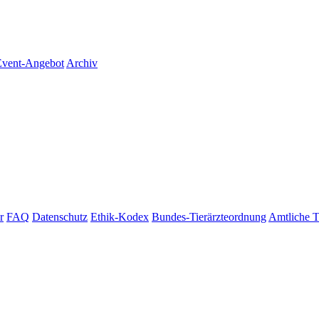
vent-Angebot
Archiv
r
FAQ
Datenschutz
Ethik-Kodex
Bundes-Tierärzteordnung
Amtliche T