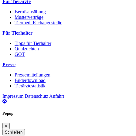
Für Tierärzte
Berufsausübung
Musterverträge
Tiermed. Fachangestellte
Für Tierhalter
Tipps für Tierhalter
Qualzuchten
GOT
Presse
Pressemitteilungen
Bilderdownload
Tierärztestatistik
Impressum
Datenschutz
Anfahrt
nach
oben
Popup
×
Schließen