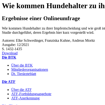
Wie kommen Hundehalter zu ih
Ergebnisse einer Onlineumfrage
Wie kommen Hundehalter zu ihrer Impfentscheidung und wie groß ist d
Studie durchgeführt, deren Ergebnis hier kurz vorgestellt wird.
Autoren: Elke Schwedinger, Franziska Kuhne, Andreas Moritz
Ausgabe: 12/2021
S. 1432-1435
Download
Die BTK
Über die BTK
Mitgliederorganisationen
Dt. Tierärzteblatt
Die ATF
Über die ATF
ATF-Fortbildungsangebote
ATF-Anerkennung