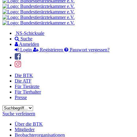
NS-Schicksale
Suche
Anmelden
Login
Registrieren
Passwort vergessen?
Die BTK
Die ATF
Für Tierärzte
Für Tierhalter
Presse
Suchbegriff
Suche verfeinern
Über die BTK
Mitglieder
Beobachterorganisationen