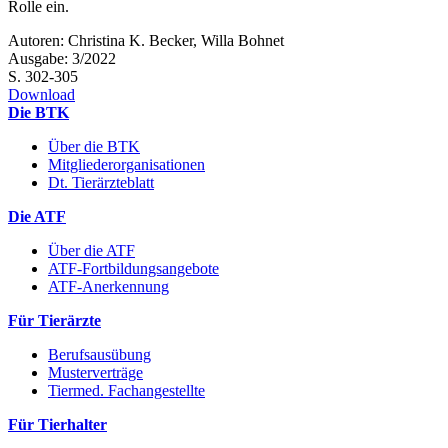
Rolle ein.
Autoren: Christina K. Becker, Willa Bohnet
Ausgabe: 3/2022
S. 302-305
Download
Die BTK
Über die BTK
Mitgliederorganisationen
Dt. Tierärzteblatt
Die ATF
Über die ATF
ATF-Fortbildungsangebote
ATF-Anerkennung
Für Tierärzte
Berufsausübung
Musterverträge
Tiermed. Fachangestellte
Für Tierhalter