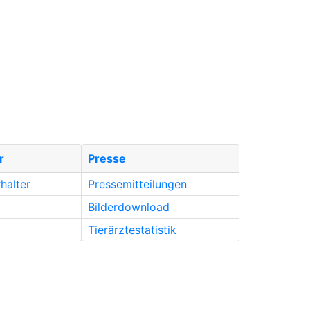
r
Presse
rhalter
Pressemitteilungen
Bilderdownload
Tierärztestatistik