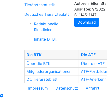
Autoren: Ellen Stä
Tierärztestatistik
Ausgabe: 9/2022
Deutsches Tierärzteblatt
S. 1145-1147
Download
Redaktionelle
Richtlinien
Inhalte DTBl.
Die BTK
Die ATF
Über die BTK
Über die ATF
Mitgliederorganisationen
ATF-Fortbild
Dt. Tierärzteblatt
ATF-Anerkenn
Impressum
Datenschutz
Anfahrt
nach oben