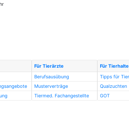
hr
Für Tierärzte
Für Tierhalte
Berufsausübung
Tipps für Tie
ungsangebote
Musterverträge
Qualzuchten
ung
Tiermed. Fachangestellte
GOT