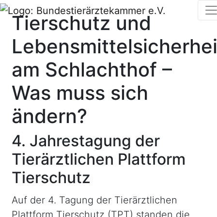
Tierschutz und
Lebensmittelsicherhei
am Schlachthof –
Was muss sich
ändern?
4. Jahrestagung der
Tierärztlichen Plattform
Tierschutz
Auf der 4. Tagung der Tierärztlichen
Plattform Tierschutz (TPT) standen die