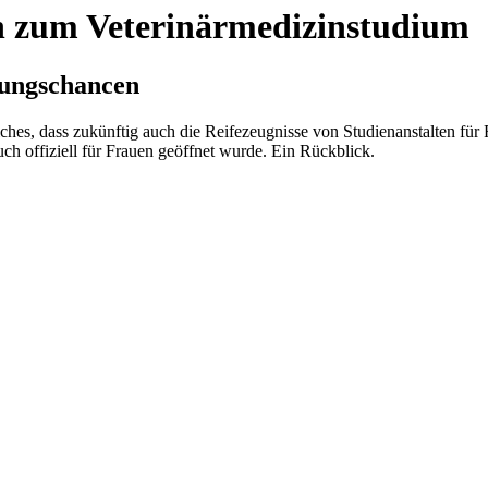
n zum Veterinärmedizinstudium
dungschancen
hes, dass zukünftig auch die Reifezeugnisse von Studienanstalten für 
uch offiziell für Frauen geöffnet wurde. Ein Rückblick.