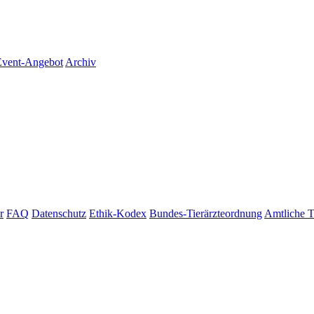
vent-Angebot
Archiv
r
FAQ
Datenschutz
Ethik-Kodex
Bundes-Tierärzteordnung
Amtliche T