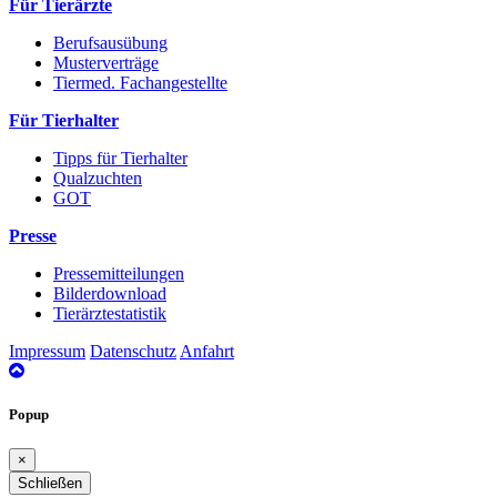
Für Tierärzte
Berufsausübung
Musterverträge
Tiermed. Fachangestellte
Für Tierhalter
Tipps für Tierhalter
Qualzuchten
GOT
Presse
Pressemitteilungen
Bilderdownload
Tierärztestatistik
Impressum
Datenschutz
Anfahrt
nach
oben
Popup
×
Schließen