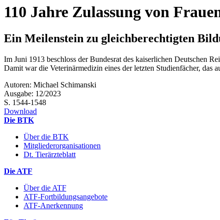
110 Jahre Zulassung von Fraue
Ein Meilenstein zu gleichberechtigten Bil
Im Juni 1913 beschloss der Bundesrat des kaiserlichen Deutschen Reic
Damit war die Veterinärmedizin eines der letzten Studienfächer, das a
Autoren: Michael Schimanski
Ausgabe: 12/2023
S. 1544-1548
Download
Die BTK
Über die BTK
Mitgliederorganisationen
Dt. Tierärzteblatt
Die ATF
Über die ATF
ATF-Fortbildungsangebote
ATF-Anerkennung